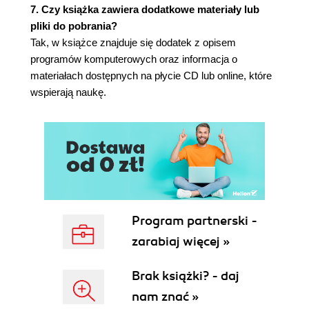
7. Czy książka zawiera dodatkowe materiały lub
pliki do pobrania?
Tak, w książce znajduje się dodatek z opisem
programów komputerowych oraz informacja o
materiałach dostępnych na płycie CD lub online, które
wspierają naukę.
Program partnerski -
zarabiaj więcej »
Brak książki? - daj
nam znać »