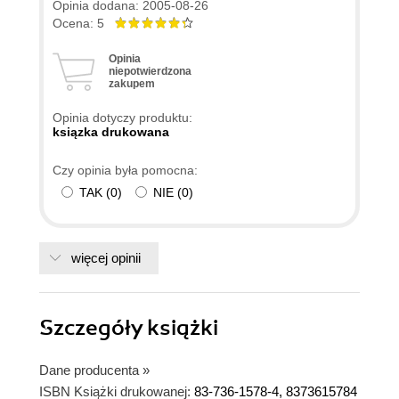
Opinia dodana: 2005-08-26
Ocena: 5
Opinia
niepotwierdzona
zakupem
Opinia dotyczy produktu:
ksiązka drukowana
Czy opinia była pomocna:
TAK
(
0
)
NIE
(
0
)
więcej opinii
Szczegóły
książki
Dane producenta
»
ISBN Książki drukowanej:
83-736-1578-4, 8373615784