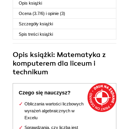
Opis
książki
Ocena (
3.7
/
6
) i opinie (3)
Szczegóły
książki
Spis treści
książki
Opis
książki
: Matematyka z
komputerem dla liceum i
technikum
Czego się nauczysz?
Obliczania wartości liczbowych
wyrażeń algebraicznych w
Excelu
Sprawdzania, czy liczba jest