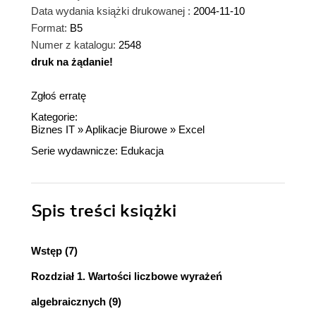
Data wydania książki drukowanej :
2004-11-10
Format:
B5
Numer z katalogu:
2548
druk na żądanie!
dnż
Zgłoś erratę
Kategorie:
Biznes IT
»
Aplikacje Biurowe
»
Excel
Serie wydawnicze:
Edukacja
Spis treści
książki
Wstęp (7)
Rozdział 1. Wartości liczbowe wyrażeń
algebraicznych (9)