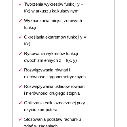
Tworzenia wykresów funkcji y =
f(x) w arkuszu kalkulacyjnym
Wyznaczania miejsc zerowych
funkcji
Określania ekstremów funkcji y =
f(x)
Rysowania wykresów funkcji
dwóch zmiennych z = f(x, y)
Rozwiązywania równań i
nierówności trygonometrycznych
Rozwiązywania układów równań
i nierówności drugiego stopnia
Obliczania całki oznaczonej przy
użyciu komputera
Stosowania podstaw rachunku
zdań w zadaniach