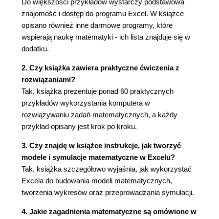
Do większości przykładów wystarczy podstawowa
(193)
znajomość i dostęp do programu Excel. W książce
opisano również inne darmowe programy, które
Skorowidz (199)
wspierają naukę matematyki - ich lista znajduje się w
dodatku.
2. Czy książka zawiera praktyczne ćwiczenia z
rozwiązaniami?
Tak, książka prezentuje ponad 60 praktycznych
przykładów wykorzystania komputera w
rozwiązywaniu zadań matematycznych, a każdy
przykład opisany jest krok po kroku.
3. Czy znajdę w książce instrukcje, jak tworzyć
modele i symulacje matematyczne w Excelu?
Tak, książka szczegółowo wyjaśnia, jak wykorzystać
Excela do budowania modeli matematycznych,
tworzenia wykresów oraz przeprowadzania symulacji.
4. Jakie zagadnienia matematyczne są omówione w