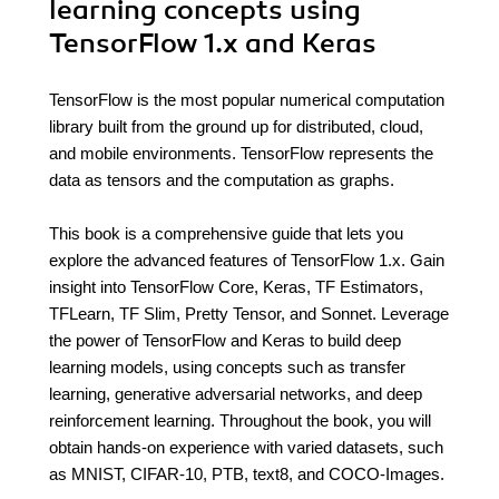
learning concepts using
TensorFlow 1.x and Keras
TensorFlow is the most popular numerical computation
library built from the ground up for distributed, cloud,
and mobile environments. TensorFlow represents the
data as tensors and the computation as graphs.
This book is a comprehensive guide that lets you
explore the advanced features of TensorFlow 1.x. Gain
insight into TensorFlow Core, Keras, TF Estimators,
TFLearn, TF Slim, Pretty Tensor, and Sonnet. Leverage
the power of TensorFlow and Keras to build deep
learning models, using concepts such as transfer
learning, generative adversarial networks, and deep
reinforcement learning. Throughout the book, you will
obtain hands-on experience with varied datasets, such
as MNIST, CIFAR-10, PTB, text8, and COCO-Images.