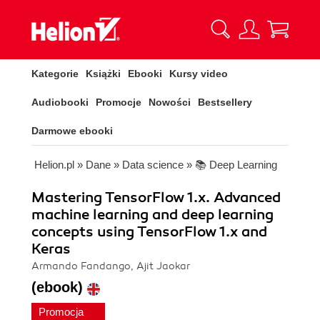
Kategorie
Książki
Ebooki
Kursy video
Audiobooki
Promocje
Nowości
Bestsellery
Darmowe ebooki
Helion.pl
»
Dane
»
Data science
»
📚 Deep Learning
Mastering TensorFlow 1.x. Advanced
machine learning and deep learning
concepts using TensorFlow 1.x and
Keras
Armando Fandango, Ajit Jaokar
(ebook)
Promocja