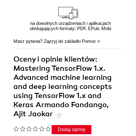
na dowolnych urządzeniach i aplikacjach
obsługujących formaty: PDF, EPub, Mobi
Masz pytania? Zajrzyj do zakładki
Pomoc
»
Oceny i opinie klientów:
Mastering TensorFlow 1.x.
Advanced machine learning
and deep learning concepts
using TensorFlow 1.x and
Keras Armando Fandango,
Ajit Jaokar
Dodaj opinię