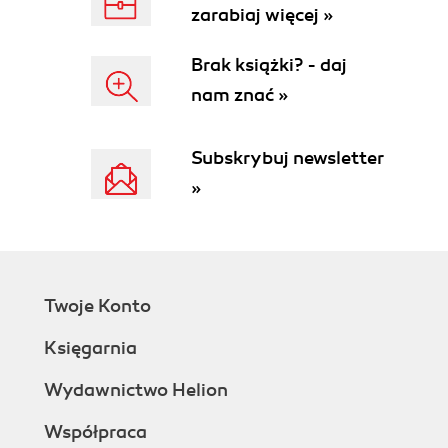
zarabiaj więcej »
Brak książki? - daj
nam znać »
Subskrybuj newsletter
»
Twoje Konto
Księgarnia
Wydawnictwo Helion
Współpraca