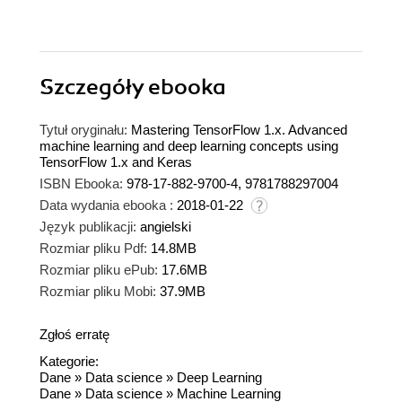
Szczegóły
ebooka
Tytuł oryginału:
Mastering TensorFlow 1.x. Advanced
machine learning and deep learning concepts using
TensorFlow 1.x and Keras
ISBN Ebooka:
978-17-882-9700-4, 9781788297004
Data wydania ebooka :
2018-01-22
Język publikacji:
angielski
Rozmiar pliku Pdf:
14.8MB
Rozmiar pliku ePub:
17.6MB
Rozmiar pliku Mobi:
37.9MB
Zgłoś erratę
Kategorie:
Dane
»
Data science
»
Deep Learning
Dane
»
Data science
»
Machine Learning