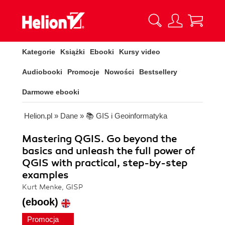
Kategorie
Książki
Ebooki
Kursy video
Audiobooki
Promocje
Nowości
Bestsellery
Darmowe ebooki
Helion.pl
»
Dane
»
📚 GIS i Geoinformatyka
Mastering QGIS. Go beyond the
basics and unleash the full power of
QGIS with practical, step-by-step
examples
Kurt Menke, GISP
(ebook)
Promocja