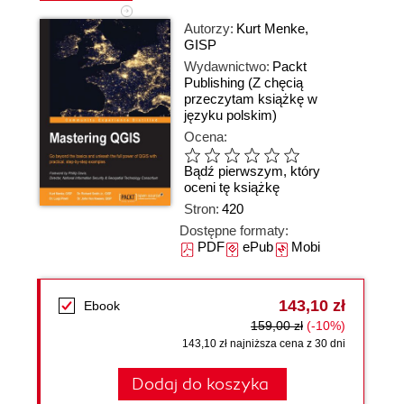
Autorzy:
Kurt Menke
,
GISP
Wydawnictwo:
Packt
Publishing
(Z chęcią
przeczytam książkę w
języku polskim)
Ocena:
Bądź pierwszym, który
oceni tę książkę
Stron:
420
Dostępne formaty:
PDF
ePub
Mobi
143,10 zł
Ebook
159,00 zł
(-10%)
143,10 zł najniższa cena z 30 dni
Dodaj do koszyka