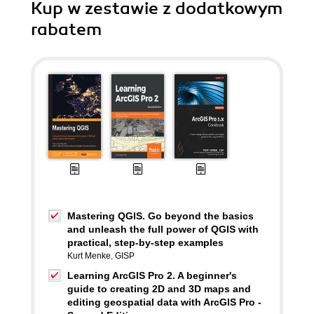
Kup w zestawie z dodatkowym
rabatem
Mastering QGIS. Go beyond the basics
and unleash the full power of QGIS with
practical, step-by-step examples
Kurt Menke
,
GISP
Learning ArcGIS Pro 2. A beginner's
guide to creating 2D and 3D maps and
editing geospatial data with ArcGIS Pro -