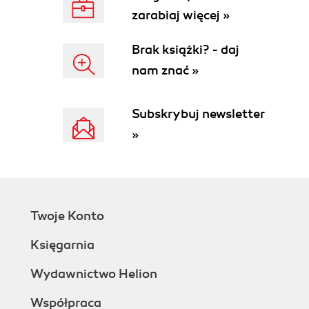
zarabiaj więcej »
Brak książki? - daj
nam znać »
Subskrybuj newsletter
»
Twoje Konto
Księgarnia
Wydawnictwo Helion
Współpraca