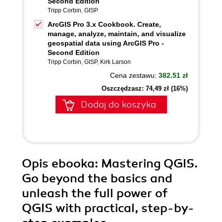
Second Edition
Tripp Corbin
,
GISP
ArcGIS Pro 3.x Cookbook. Create,
manage, analyze, maintain, and visualize
geospatial data using ArcGIS Pro -
Second Edition
Tripp Corbin
,
GISP
,
Kirk Larson
Cena zestawu:
382.51 zł
Oszczędzasz: 74,49 zł (16%)
Dodaj do koszyka
Opis
ebooka
: Mastering QGIS.
Go beyond the basics and
unleash the full power of
QGIS with practical, step-by-