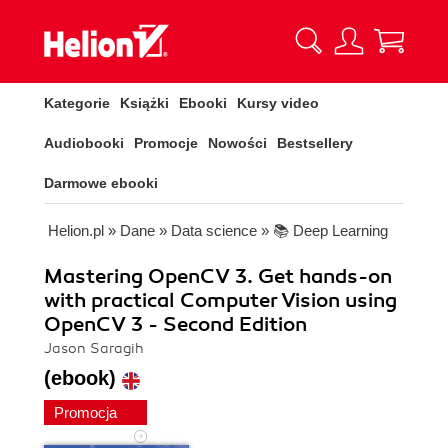
Kategorie
Książki
Ebooki
Kursy video
Audiobooki
Promocje
Nowości
Bestsellery
Darmowe ebooki
Helion.pl
»
Dane
»
Data science
»
📚 Deep Learning
Mastering OpenCV 3. Get hands-on
with practical Computer Vision using
OpenCV 3 - Second Edition
Jason Saragih
(ebook)
Promocja