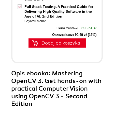
Full Stack Testing. A Practical Guide for
Delivering High Quality Software in the
Age of AI. 2nd Edition
Gayathri Mohan
Cena zestawu:
396.51 zł
Oszczędzasz: 90,49 zł (19%)
Dodaj do koszyka
Opis
ebooka
: Mastering
OpenCV 3. Get hands-on with
practical Computer Vision
using OpenCV 3 - Second
Edition