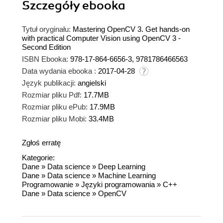
Szczegóły
ebooka
Tytuł oryginału:
Mastering OpenCV 3. Get hands-on
with practical Computer Vision using OpenCV 3 -
Second Edition
ISBN Ebooka:
978-17-864-6656-3, 9781786466563
Data wydania ebooka :
2017-04-28
Język publikacji:
angielski
Rozmiar pliku Pdf:
17.7MB
Rozmiar pliku ePub:
17.9MB
Rozmiar pliku Mobi:
33.4MB
Zgłoś erratę
Kategorie:
Dane
»
Data science
»
Deep Learning
Dane
»
Data science
»
Machine Learning
Programowanie
»
Języki programowania
»
C++
Dane
»
Data science
»
OpenCV