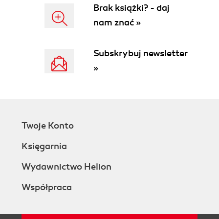
Brak książki? - daj
nam znać »
Subskrybuj newsletter
»
Twoje Konto
Księgarnia
Wydawnictwo Helion
Współpraca