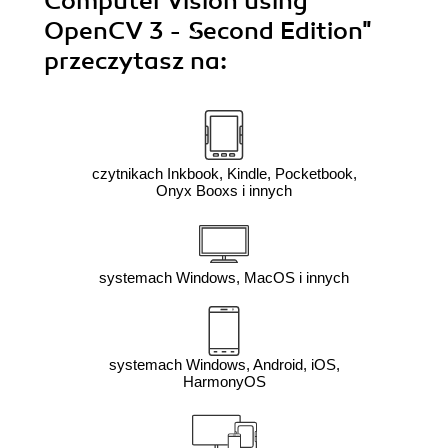
Computer Vision using
OpenCV 3 - Second Edition"
przeczytasz na:
czytnikach Inkbook, Kindle, Pocketbook,
Onyx Booxs i innych
systemach Windows, MacOS i innych
systemach Windows, Android, iOS,
HarmonyOS