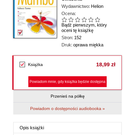
Wydawnictwo:
Helion
Ocena:
Bądź pierwszym, który
oceni tę książkę
Stron:
152
Druk:
oprawa miękka
18,99 zł
Książka
Powiadom mnie, gdy książka będzie dostępna
Przenieś na półkę
Powiadom o dostępności audiobooka »
Opis
książki