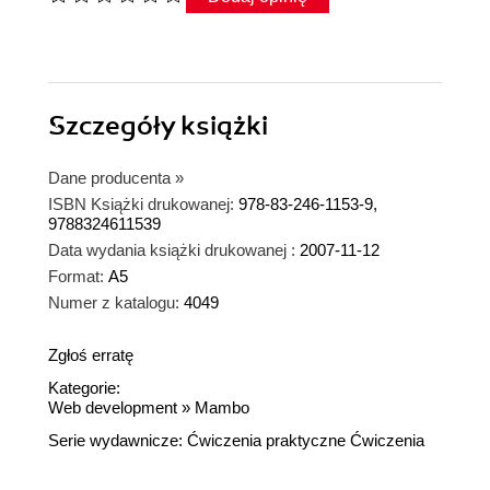
Szczegóły
książki
Dane producenta
»
ISBN Książki drukowanej:
978-83-246-1153-9,
9788324611539
Data wydania książki drukowanej :
2007-11-12
Format:
A5
Numer z katalogu:
4049
Zgłoś erratę
Kategorie:
Web development
»
Mambo
Serie wydawnicze:
Ćwiczenia praktyczne
Ćwiczenia