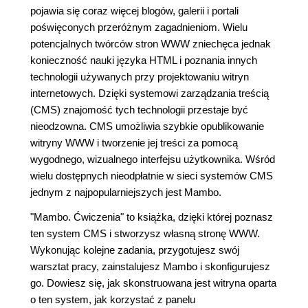
pojawia się coraz więcej blogów, galerii i portali
poświęconych przeróżnym zagadnieniom. Wielu
potencjalnych twórców stron WWW zniechęca jednak
konieczność nauki języka HTML i poznania innych
technologii używanych przy projektowaniu witryn
internetowych. Dzięki systemowi zarządzania treścią
(CMS) znajomość tych technologii przestaje być
nieodzowna. CMS umożliwia szybkie opublikowanie
witryny WWW i tworzenie jej treści za pomocą
wygodnego, wizualnego interfejsu użytkownika. Wśród
wielu dostępnych nieodpłatnie w sieci systemów CMS
jednym z najpopularniejszych jest Mambo.
"Mambo. Ćwiczenia" to książka, dzięki której poznasz
ten system CMS i stworzysz własną stronę WWW.
Wykonując kolejne zadania, przygotujesz swój
warsztat pracy, zainstalujesz Mambo i skonfigurujesz
go. Dowiesz się, jak skonstruowana jest witryna oparta
o ten system, jak korzystać z panelu