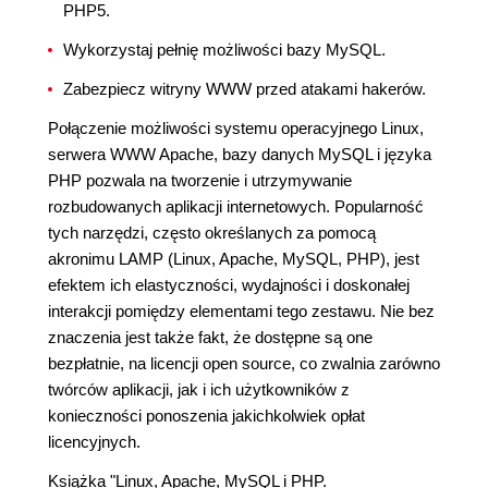
PHP5.
Wykorzystaj pełnię możliwości bazy MySQL.
Zabezpiecz witryny WWW przed atakami hakerów.
Połączenie możliwości systemu operacyjnego Linux,
serwera WWW Apache, bazy danych MySQL i języka
PHP pozwala na tworzenie i utrzymywanie
rozbudowanych aplikacji internetowych. Popularność
tych narzędzi, często określanych za pomocą
akronimu LAMP (Linux, Apache, MySQL, PHP), jest
efektem ich elastyczności, wydajności i doskonałej
interakcji pomiędzy elementami tego zestawu. Nie bez
znaczenia jest także fakt, że dostępne są one
bezpłatnie, na licencji open source, co zwalnia zarówno
twórców aplikacji, jak i ich użytkowników z
konieczności ponoszenia jakichkolwiek opłat
licencyjnych.
Książka "Linux, Apache, MySQL i PHP.