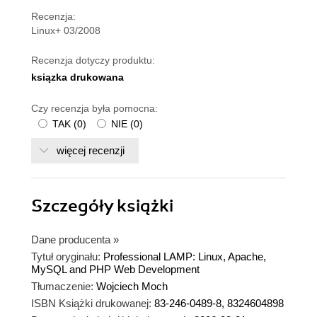
Recenzja:
Linux+ 03/2008
Recenzja dotyczy produktu:
ksiązka drukowana
Czy recenzja była pomocna:
TAK
(
0
)
NIE
(
0
)
więcej recenzji
Szczegóły
książki
Dane producenta
»
Tytuł oryginału:
Professional LAMP: Linux, Apache,
MySQL and PHP Web Development
Tłumaczenie:
Wojciech Moch
ISBN Książki drukowanej:
83-246-0489-8, 8324604898