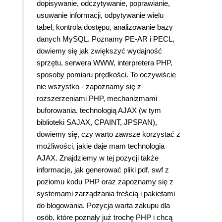
dopisywanie, odczytywanie, poprawianie,
usuwanie informacji, odpytywanie wielu
tabel, kontrola dostępu, analizowanie bazy
danych MySQL. Poznamy PE-AR i PECL,
dowiemy się jak zwiększyć wydajność
sprzętu, serwera WWW, interpretera PHP,
sposoby pomiaru prędkości. To oczywiście
nie wszystko - zapoznamy się z
rozszerzeniami PHP, mechanizmami
buforowania, technologią AJAX (w tym
biblioteki SAJAX, CPAINT, JPSPAN),
dowiemy się, czy warto zawsze korzystać z
możliwości, jakie daje mam technologia
AJAX. Znajdziemy w tej pozycji także
informacje, jak generować pliki pdf, swf z
poziomu kodu PHP oraz zapoznamy się z
systemami zarządzania treścią i pakietami
do blogowania. Pozycja warta zakupu dla
osób, które poznały już trochę PHP i chcą