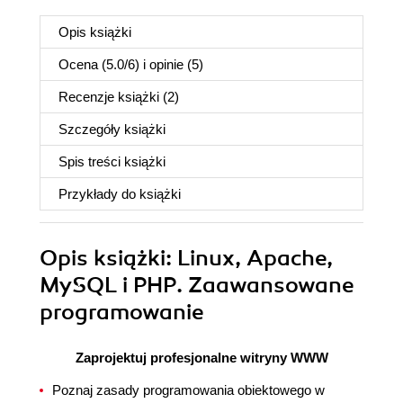
Opis
książki
Ocena (
5.0
/
6
) i opinie (5)
Recenzje
książki
(2)
Szczegóły
książki
Spis treści
książki
Przykłady do
książki
Opis
książki
: Linux, Apache,
MySQL i PHP. Zaawansowane
programowanie
Zaprojektuj profesjonalne witryny WWW
Poznaj zasady programowania obiektowego w