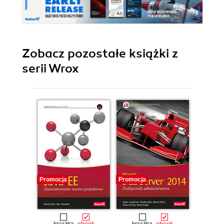
Zobacz pozostałe książki z
serii Wrox
Promocja
Promocja
Promocj