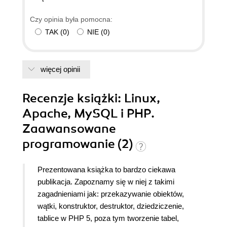
Czy opinia była pomocna:
TAK
(
0
)
NIE
(
0
)
więcej opinii
Recenzje
książki
: Linux,
Apache, MySQL i PHP.
Zaawansowane
programowanie (2)
Prezentowana książka to bardzo ciekawa
publikacja. Zapoznamy się w niej z takimi
zagadnieniami jak: przekazywanie obiektów,
wątki, konstruktor, destruktor, dziedziczenie,
tablice w PHP 5, poza tym tworzenie tabel,