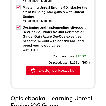
Muhammad A.Moniem
Mastering Unreal Engine 4.X. Master the
art of building AAA games with Unreal
Engine
Muhammad A.Moniem
Designing and Implementing Microsoft
DevOps Solutions AZ 400 Certification
Guide. Gain Azure DevOps expertise,
pass the AZ-400 with confidence, and
boost your cloud career
Werner Rall
Cena zestawu:
365.77 zł
Oszczędzasz: 71,23 zł (16%)
Dodaj do koszyka
Opis
ebooka
: Learning Unreal
Engine iOS Game