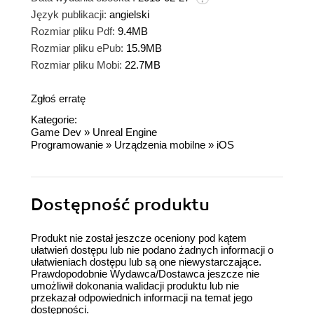
Język publikacji:
angielski
Rozmiar pliku Pdf:
9.4MB
Rozmiar pliku ePub:
15.9MB
Rozmiar pliku Mobi:
22.7MB
Zgłoś erratę
Kategorie:
Game Dev
»
Unreal Engine
Programowanie
»
Urządzenia mobilne
»
iOS
Dostępność produktu
Produkt nie został jeszcze oceniony pod kątem
ułatwień dostępu lub nie podano żadnych informacji o
ułatwieniach dostępu lub są one niewystarczające.
Prawdopodobnie Wydawca/Dostawca jeszcze nie
umożliwił dokonania walidacji produktu lub nie
przekazał odpowiednich informacji na temat jego
dostępności.