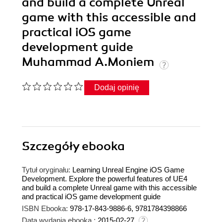
and build a complete Unreal
game with this accessible and
practical iOS game
development guide
Muhammad A.Moniem
Dodaj opinię
Szczegóły
ebooka
Tytuł oryginału:
Learning Unreal Engine iOS Game
Development. Explore the powerful features of UE4
and build a complete Unreal game with this accessible
and practical iOS game development guide
ISBN Ebooka:
978-17-843-9886-6, 9781784398866
Data wydania ebooka :
2015-02-27