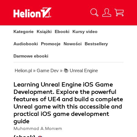
Kategorie
Książki
Ebooki
Kursy video
Audiobooki
Promocje
Nowości
Bestsellery
Darmowe ebooki
Helion.pl
»
Game Dev
»
📚 Unreal Engine
Learning Unreal Engine iOS Game
Development. Explore the powerful
features of UE4 and build a complete
Unreal game with this accessible and
practical iOS game development
guide
Muhammad A.Moniem