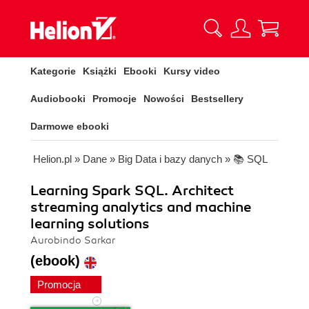
Kategorie
Książki
Ebooki
Kursy video
Audiobooki
Promocje
Nowości
Bestsellery
Darmowe ebooki
Helion.pl
»
Dane
»
Big Data i bazy danych
»
📚 SQL
Learning Spark SQL. Architect
streaming analytics and machine
learning solutions
Aurobindo Sarkar
(ebook)
Promocja