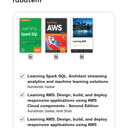
rabatem
Learning Spark SQL. Architect streaming
analytics and machine learning solutions
Aurobindo Sarkar
Learning AWS. Design, build, and deploy
responsive applications using AWS
Cloud components - Second Edition
Aurobindo Sarkar
,
Amit Shah
Learning AWS. Design, build, and deploy
responsive applications using AWS