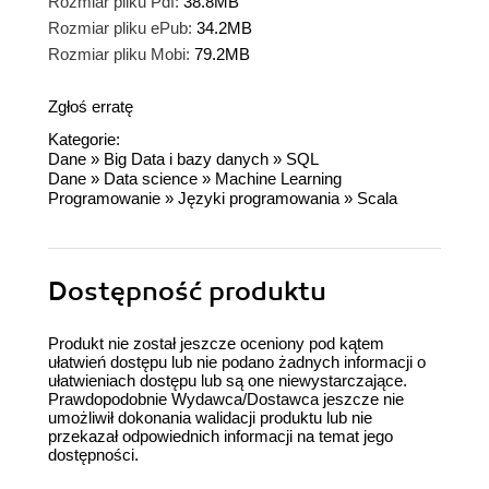
Rozmiar pliku Pdf:
38.8MB
Rozmiar pliku ePub:
34.2MB
Rozmiar pliku Mobi:
79.2MB
Zgłoś erratę
Kategorie:
Dane
»
Big Data i bazy danych
»
SQL
Dane
»
Data science
»
Machine Learning
Programowanie
»
Języki programowania
»
Scala
Dostępność produktu
Produkt nie został jeszcze oceniony pod kątem
ułatwień dostępu lub nie podano żadnych informacji o
ułatwieniach dostępu lub są one niewystarczające.
Prawdopodobnie Wydawca/Dostawca jeszcze nie
umożliwił dokonania walidacji produktu lub nie
przekazał odpowiednich informacji na temat jego
dostępności.