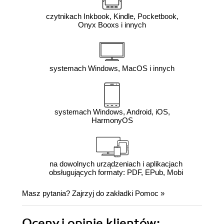
czytnikach Inkbook, Kindle, Pocketbook,
Onyx Booxs i innych
systemach Windows, MacOS i innych
systemach Windows, Android, iOS,
HarmonyOS
na dowolnych urządzeniach i aplikacjach
obsługujących formaty: PDF, EPub, Mobi
Masz pytania? Zajrzyj do zakładki
Pomoc
»
Oceny i opinie klientów: