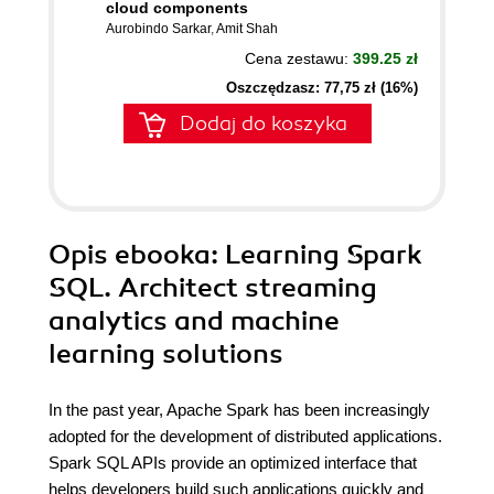
cloud components
Aurobindo Sarkar
,
Amit Shah
Cena zestawu:
399.25 zł
Oszczędzasz: 77,75 zł (16%)
Dodaj do koszyka
Opis
ebooka
: Learning Spark
SQL. Architect streaming
analytics and machine
learning solutions
In the past year, Apache Spark has been increasingly
adopted for the development of distributed applications.
Spark SQL APIs provide an optimized interface that
helps developers build such applications quickly and