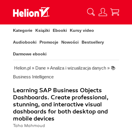
Kategorie
Książki
Ebooki
Kursy video
Audiobooki
Promocje
Nowości
Bestsellery
Darmowe ebooki
Helion.pl
»
Dane
»
Analiza i wizualizacja danych
»
📚
Business Intelligence
Learning SAP Business Objects
Dashboards. Create professional,
stunning, and interactive visual
dashboards for both desktop and
mobile devices
Taha Mahmoud