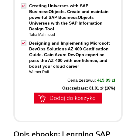
Creating Universes with SAP
BusinessObjects. Create and maintain
powerful SAP BusinessObjects
Universes with the SAP Information
Design Tool
Taha Mahmoud
Designing and Implementing Microsoft
DevOps Solutions AZ 400 Certification
Guide. Gain Azure DevOps expertise,
pass the AZ-400 with confidence, and
boost your cloud career
Werner Rall
Cena zestawu:
415.99 zł
Oszczędzasz: 81,01 zł (16%)
Dodaj do koszyka
Opis
ebooka
: Learning SAP