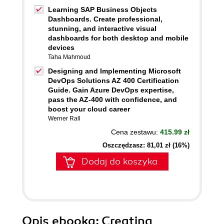
Learning SAP Business Objects
Dashboards. Create professional,
stunning, and interactive visual
dashboards for both desktop and mobile
devices
Taha Mahmoud
Designing and Implementing Microsoft
DevOps Solutions AZ 400 Certification
Guide. Gain Azure DevOps expertise,
pass the AZ-400 with confidence, and
boost your cloud career
Werner Rall
Cena zestawu:
415.99 zł
Oszczędzasz: 81,01 zł (16%)
Dodaj do koszyka
Opis
ebooka
: Creating