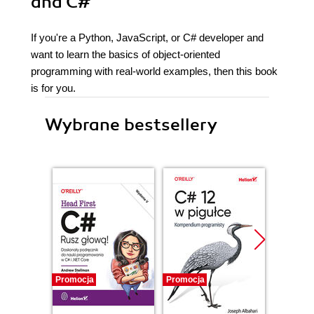
and C#
If you're a Python, JavaScript, or C# developer and
want to learn the basics of object-oriented
programming with real-world examples, then this book
is for you.
Wybrane bestsellery
Promocja
Promocja
Promocj