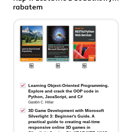
rabatem
Learning Object-Oriented Programming.
Explore and crack the OOP code in
Python, JavaScript, and C#
Gastón C. Hillar
3D Game Development with Microsoft
Silverlight 3: Beginner's Guide. A
practical guide to creating real-time
responsive online 3D games in