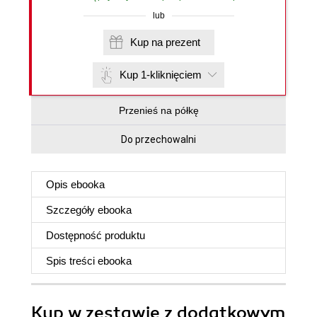
lub
Kup na prezent
Kup 1-kliknięciem
Przenieś na półkę
Do przechowalni
Opis
ebooka
Szczegóły
ebooka
Dostępność produktu
Spis treści
ebooka
Kup w zestawie z dodatkowym