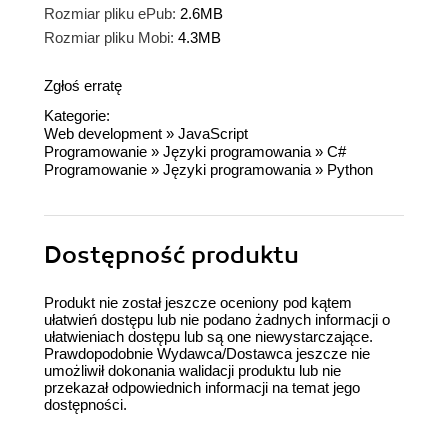
Rozmiar pliku ePub:
2.6MB
Rozmiar pliku Mobi:
4.3MB
Zgłoś erratę
Kategorie:
Web development
»
JavaScript
Programowanie
»
Języki programowania
»
C#
Programowanie
»
Języki programowania
»
Python
Dostępność produktu
Produkt nie został jeszcze oceniony pod kątem
ułatwień dostępu lub nie podano żadnych informacji o
ułatwieniach dostępu lub są one niewystarczające.
Prawdopodobnie Wydawca/Dostawca jeszcze nie
umożliwił dokonania walidacji produktu lub nie
przekazał odpowiednich informacji na temat jego
dostępności.