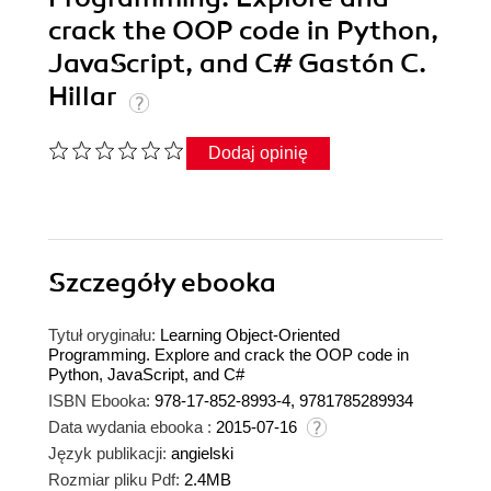
crack the OOP code in Python,
JavaScript, and C# Gastón C.
Hillar
Dodaj opinię
Szczegóły
ebooka
Tytuł oryginału:
Learning Object-Oriented
Programming. Explore and crack the OOP code in
Python, JavaScript, and C#
ISBN Ebooka:
978-17-852-8993-4, 9781785289934
Data wydania ebooka :
2015-07-16
Język publikacji:
angielski
Rozmiar pliku Pdf:
2.4MB