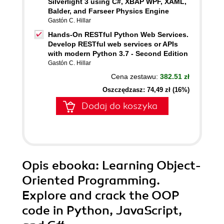
Silverlight 3 using C#, XBAP WPF, XAML,
Balder, and Farseer Physics Engine
Gastón C. Hillar
Hands-On RESTful Python Web Services.
Develop RESTful web services or APIs
with modern Python 3.7 - Second Edition
Gastón C. Hillar
Cena zestawu:
382.51 zł
Oszczędzasz: 74,49 zł (16%)
Dodaj do koszyka
Opis
ebooka
: Learning Object-
Oriented Programming.
Explore and crack the OOP
code in Python, JavaScript,