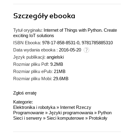
Szczegóły
ebooka
Tytuł oryginału:
Internet of Things with Python. Create
exciting IoT solutions
ISBN Ebooka:
978-17-858-8531-0, 9781785885310
Data wydania ebooka :
2016-05-20
Język publikacji:
angielski
Rozmiar pliku Pdf:
9.2MB
Rozmiar pliku ePub:
21MB
Rozmiar pliku Mobi:
29.6MB
Zgłoś erratę
Kategorie:
Elektronika i robotyka
»
Internet Rzeczy
Programowanie
»
Języki programowania
»
Python
Sieci i serwery
»
Sieci komputerowe
»
Protokoły