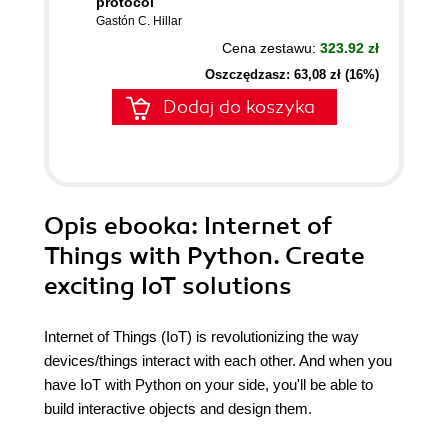
protocol
Gastón C. Hillar
Cena zestawu:
323.92 zł
Oszczędzasz: 63,08 zł (16%)
Dodaj do koszyka
Opis
ebooka
: Internet of
Things with Python. Create
exciting IoT solutions
Internet of Things (IoT) is revolutionizing the way
devices/things interact with each other. And when you
have IoT with Python on your side, you'll be able to
build interactive objects and design them.