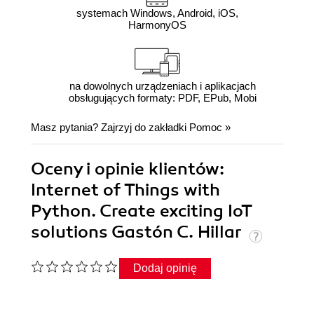
systemach Windows, Android, iOS,
HarmonyOS
na dowolnych urządzeniach i aplikacjach
obsługujących formaty: PDF, EPub, Mobi
Masz pytania? Zajrzyj do zakładki
Pomoc
»
Oceny i opinie klientów:
Internet of Things with
Python. Create exciting IoT
solutions Gastón C. Hillar
Dodaj opinię