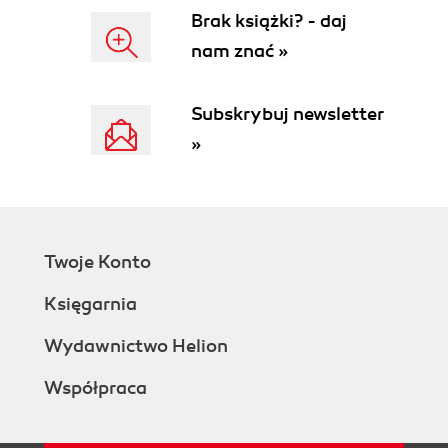
Brak książki? - daj
nam znać »
Subskrybuj newsletter
»
Twoje Konto
Księgarnia
Wydawnictwo Helion
Współpraca