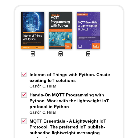
Internet of Things with Python. Create
exciting IoT solutions
Gastón C. Hillar
Hands-On MQTT Programming with
Python. Work with the lightweight IoT
protocol in Python
Gastón C. Hillar
MQTT Essentials - A Lightweight IoT
Protocol. The preferred IoT publish-
subscribe lightweight messaging