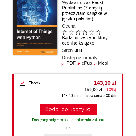
Wydawnictwo:
Packt
Publishing
(Z chęcią
przeczytam książkę w
języku polskim)
Ocena:
Bądź pierwszym, który
oceni tę książkę
Stron:
388
Dostępne formaty:
PDF
ePub
Mobi
143,10 zł
Ebook
159,00 zł
(-10%)
143,10 zł najniższa cena z 30 dni
Dodaj do koszyka
Dostępny natychmiast po opłaceniu zakupu
lub