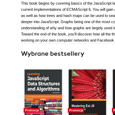
This book begins by covering basics of the JavaScript 
current implementations of ECMAScript 6. You will gain 
as well as how trees and hash maps can be used to searc
deeper into JavaScript. Graphs being one of the most com
understanding of why and how graphs are largely used i
Toward the end of the book, you’ll discover how all the t
working on your own computer networks and Facebook
Wybrane bestsellery
Promocja
Promocja
P