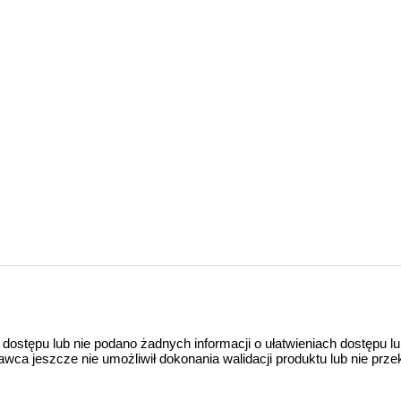
 dostępu lub nie podano żadnych informacji o ułatwieniach dostępu l
a jeszcze nie umożliwił dokonania walidacji produktu lub nie prze