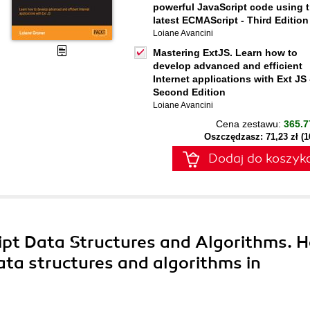
powerful JavaScript code using 
latest ECMAScript - Third Edition
Loiane Avancini
Mastering ExtJS. Learn how to
develop advanced and efficient
Internet applications with Ext JS 
Second Edition
Loiane Avancini
Cena zestawu:
365.7
Oszczędzasz: 71,23 zł (
Dodaj do koszyk
ript Data Structures and Algorithms. 
data structures and algorithms in