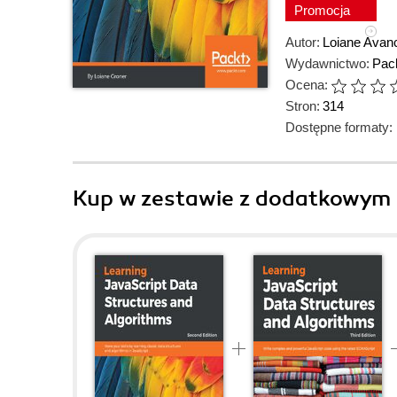
Promocja
Autor:
Loiane Avanc
Wydawnictwo:
Pack
Ocena:
Stron:
314
Dostępne formaty:
Kup w zestawie z dodatkowym