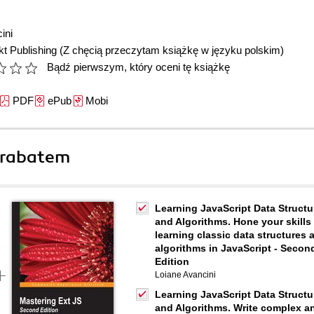
ini
t Publishing
(Z chęcią przeczytam książkę w języku polskim)
Bądź pierwszym, który oceni tę książkę
PDF
ePub
Mobi
 rabatem
Learning JavaScript Data Structu
and Algorithms. Hone your skills
learning classic data structures 
algorithms in JavaScript - Secon
Edition
Loiane Avancini
Learning JavaScript Data Structu
and Algorithms. Write complex a