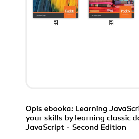
Opis
ebooka
: Learning JavaSc
your skills by learning classic 
JavaScript - Second Edition