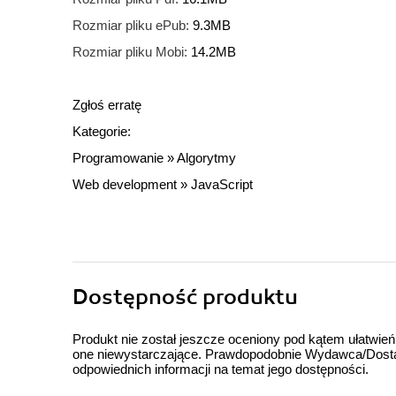
Rozmiar pliku ePub:
9.3MB
Rozmiar pliku Mobi:
14.2MB
Zgłoś erratę
Kategorie:
Programowanie
»
Algorytmy
Web development
»
JavaScript
Dostępność produktu
Produkt nie został jeszcze oceniony pod kątem ułatwień
one niewystarczające. Prawdopodobnie Wydawca/Dostawc
odpowiednich informacji na temat jego dostępności.