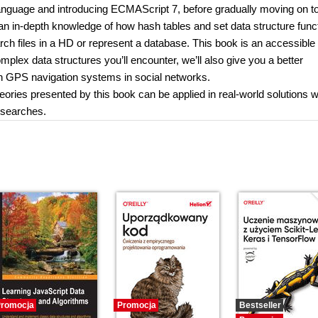
language and introducing ECMAScript 7, before gradually moving on to
an in-depth knowledge of how hash tables and set data structure func
h files in a HD or represent a database. This book is an accessible 
plex data structures you’ll encounter, we’ll also give you a better
n GPS navigation systems in social networks.
heories presented by this book can be applied in real-world solutions w
 searches.
romocja
Promocja
Bestseller