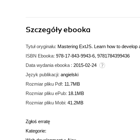
Szczegóły
ebooka
Tytuł oryginału:
Mastering ExtJS. Learn how to develop ad
ISBN Ebooka:
978-17-843-9943-6, 9781784399436
Data wydania ebooka :
2015-02-24
Język publikacji:
angielski
Rozmiar pliku Pdf:
11.7MB
Rozmiar pliku ePub:
18.1MB
Rozmiar pliku Mobi:
41.2MB
Zgłoś erratę
Kategorie: