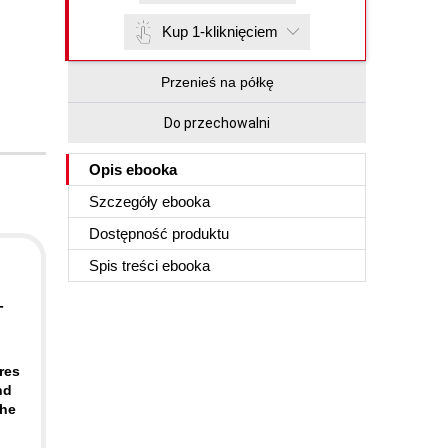
Kup 1-kliknięciem
Przenieś na półkę
Do przechowalni
Opis
ebooka
Szczegóły
ebooka
Dostępność produktu
Spis treści
ebooka
-
res
nd
the