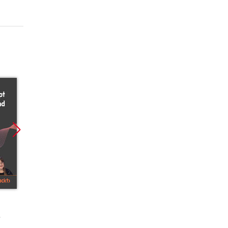
Promocja
Promocja
Promoc
ebook
ebook