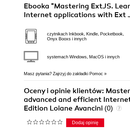
Ebooka
"Mastering ExtJS. Lear
Internet applications with Ext
czytnikach Inkbook, Kindle, Pocketbook,
Onyx Booxs i innych
systemach Windows, MacOS i innych
Masz pytania? Zajrzyj do zakładki
Pomoc
»
Oceny i opinie klientów: Maste
advanced and efficient Interne
Edition Loiane Avancini
(0)
Dodaj opinię