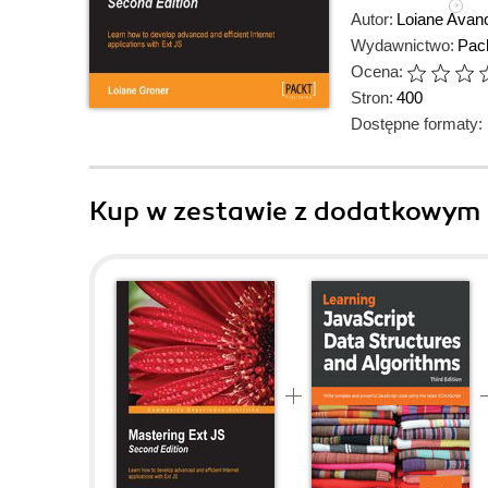
Autor:
Loiane Avanc
Wydawnictwo:
Pack
Ocena:
Stron:
400
Dostępne formaty:
Kup w zestawie z dodatkowym