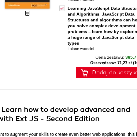
Learning JavaScript Data Structu
and Algorithms. JavaScript Data
Structures and algorithms can he
you solve complex development
problems – learn how by explori
a huge range of JavaScript data
types
Loiane Avancini
Cena zestawu:
365.7
Oszczędzasz: 71,23 zł (
Dodaj do koszyk
. Learn how to develop advanced and
 with Ext JS - Second Edition
nt to augment your skills to create even better web applications, this 