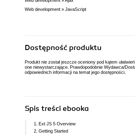
Web development
»
Ajax
Web development
»
JavaScript
Dostępność produktu
Produkt nie został jeszcze oceniony pod kątem ułatwień
one niewystarczające. Prawdopodobnie Wydawca/Dostawc
odpowiednich informacji na temat jego dostępności.
Spis treści
ebooka
1. Ext JS 5 Overview
2. Getting Started