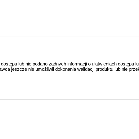
 dostępu lub nie podano żadnych informacji o ułatwieniach dostępu l
a jeszcze nie umożliwił dokonania walidacji produktu lub nie prze