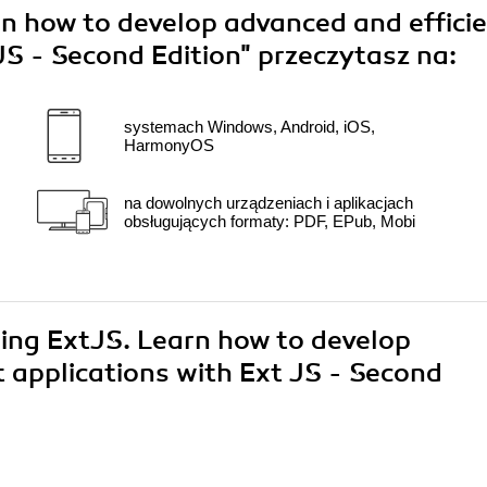
n how to develop advanced and effici
 JS - Second Edition"
przeczytasz na:
systemach Windows, Android, iOS,
HarmonyOS
na dowolnych urządzeniach i aplikacjach
obsługujących formaty: PDF, EPub, Mobi
ring ExtJS. Learn how to develop
t applications with Ext JS - Second