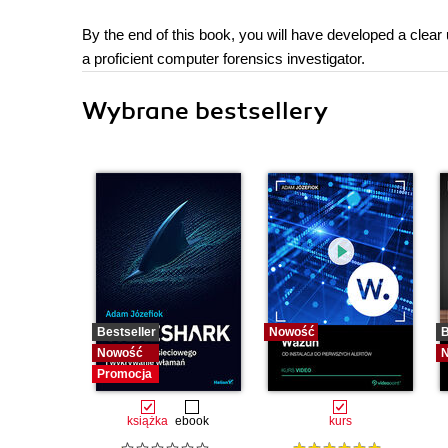
By the end of this book, you will have developed a clear 
a proficient computer forensics investigator.
Wybrane bestsellery
Bestseller
Nowość
B
Nowość
Promocja
książka
ebook
kurs