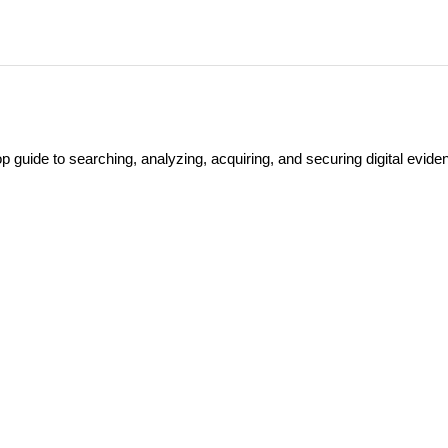
guide to searching, analyzing, acquiring, and securing digital evide