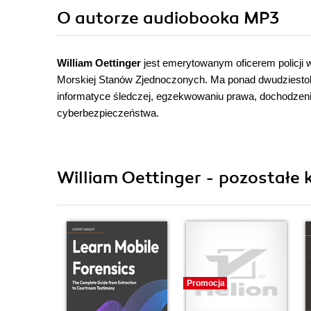
O autorze
audiobooka MP3
William Oettinger
jest emerytowanym oficerem policji
Morskiej Stanów Zjednoczonych. Ma ponad dwudziestole
informatyce śledczej, egzekwowaniu prawa, dochodzenia
cyberbezpieczeństwa.
William Oettinger - pozostałe k
Promocja