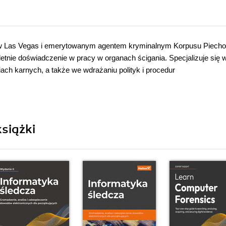
 w Las Vegas i emerytowanym agentem kryminalnym Korpusu Piecho
tnie doświadczenie w pracy w organach ścigania. Specjalizuje się 
ch karnych, a także we wdrażaniu polityk i procedur
siążki