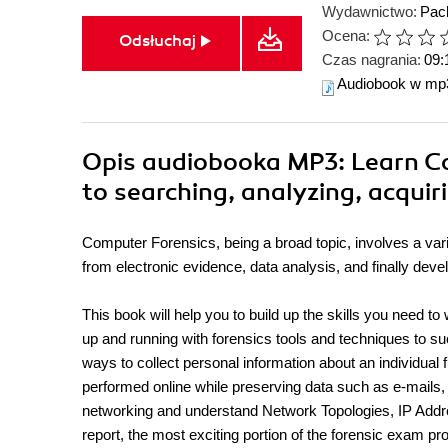
Wydawnictwo:
Pack
Ocena:
Odsłuchaj
Czas nagrania:
09:
Audiobook w mp
Opis
audiobooka MP3
: Learn C
to searching, analyzing, acquir
Computer Forensics, being a broad topic, involves a varie
from electronic evidence, data analysis, and finally devel
This book will help you to build up the skills you need to
up and running with forensics tools and techniques to su
ways to collect personal information about an individual 
performed online while preserving data such as e-mails, 
networking and understand Network Topologies, IP Addres
report, the most exciting portion of the forensic exam pr