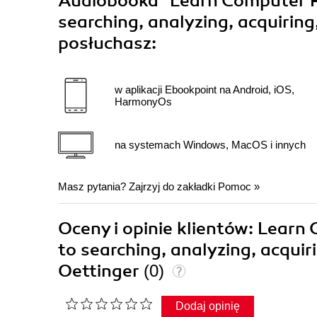
Audiobooka
"Learn Computer Fo
searching, analyzing, acquiring
posłuchasz:
w aplikacji Ebookpoint na Android, iOS,
HarmonyOs
na systemach Windows, MacOS i innych
Masz pytania? Zajrzyj do zakładki
Pomoc
»
Oceny i opinie klientów: Learn
to searching, analyzing, acquir
Oettinger
(0)
Dodaj opinię