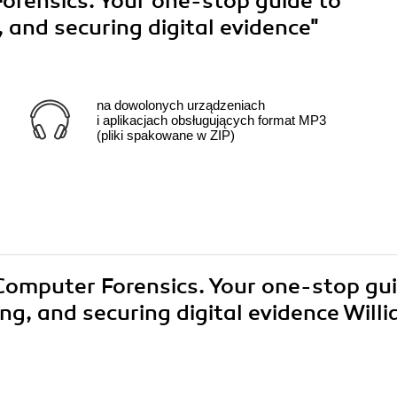
rensics. Your one-stop guide to
, and securing digital evidence"
na dowolonych urządzeniach
i aplikacjach obsługujących format MP3
(pliki spakowane w ZIP)
 Computer Forensics. Your one-stop gu
ing, and securing digital evidence Will