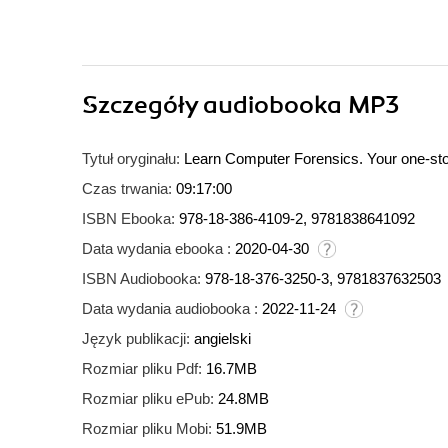
Szczegóły
audiobooka MP3
Tytuł oryginału:
Learn Computer Forensics. Your one-stop 
Czas trwania:
09:17:00
ISBN Ebooka:
978-18-386-4109-2, 9781838641092
Data wydania ebooka :
2020-04-30
ISBN Audiobooka:
978-18-376-3250-3, 9781837632503
Data wydania audiobooka :
2022-11-24
Język publikacji:
angielski
Rozmiar pliku Pdf:
16.7MB
Rozmiar pliku ePub:
24.8MB
Rozmiar pliku Mobi:
51.9MB