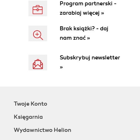
Program partnerski -
zarabiaj więcej »
Brak książki? - daj
nam znać »
Subskrybuj newsletter
»
Twoje Konto
Księgarnia
Wydawnictwo Helion