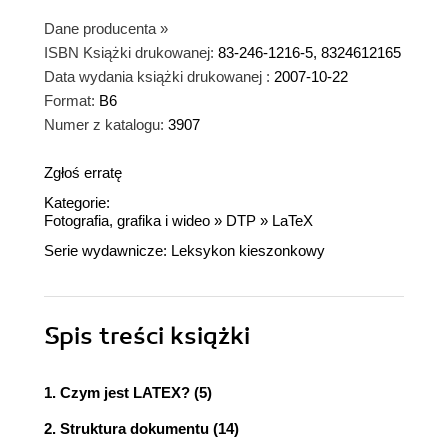
Dane producenta
»
ISBN Książki drukowanej:
83-246-1216-5, 8324612165
Data wydania książki drukowanej :
2007-10-22
Format:
B6
Numer z katalogu:
3907
Zgłoś erratę
Kategorie:
Fotografia, grafika i wideo
»
DTP
»
LaTeX
Serie wydawnicze:
Leksykon kieszonkowy
Spis treści
książki
1. Czym jest LATEX? (5)
2. Struktura dokumentu (14)