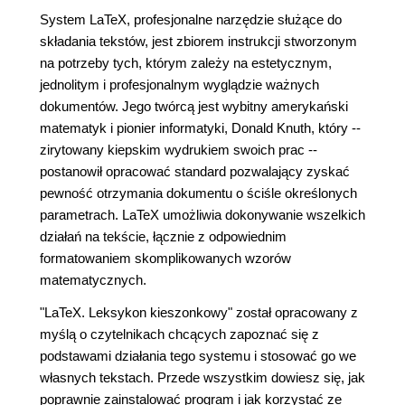
System LaTeX, profesjonalne narzędzie służące do
składania tekstów, jest zbiorem instrukcji stworzonym
na potrzeby tych, którym zależy na estetycznym,
jednolitym i profesjonalnym wyglądzie ważnych
dokumentów. Jego twórcą jest wybitny amerykański
matematyk i pionier informatyki, Donald Knuth, który --
zirytowany kiepskim wydrukiem swoich prac --
postanowił opracować standard pozwalający zyskać
pewność otrzymania dokumentu o ściśle określonych
parametrach. LaTeX umożliwia dokonywanie wszelkich
działań na tekście, łącznie z odpowiednim
formatowaniem skomplikowanych wzorów
matematycznych.
"LaTeX. Leksykon kieszonkowy" został opracowany z
myślą o czytelnikach chcących zapoznać się z
podstawami działania tego systemu i stosować go we
własnych tekstach. Przede wszystkim dowiesz się, jak
poprawnie zainstalować program i jak korzystać ze