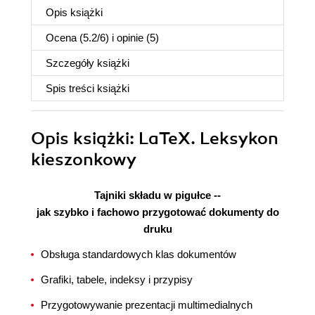
Opis
książki
Ocena (
5.2
/
6
) i opinie (5)
Szczegóły
książki
Spis treści
książki
Opis
książki
: LaTeX. Leksykon
kieszonkowy
Tajniki składu w pigułce --
jak szybko i fachowo przygotować dokumenty do
druku
Obsługa standardowych klas dokumentów
Grafiki, tabele, indeksy i przypisy
Przygotowywanie prezentacji multimedialnych