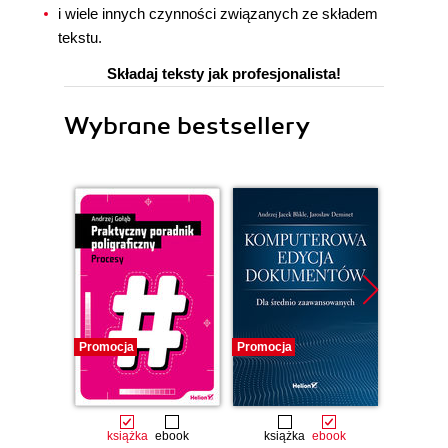
i wiele innych czynności związanych ze składem
tekstu.
Składaj teksty jak profesjonalista!
Wybrane bestsellery
Promocja
Promocja
książka
ebook
książka
ebook