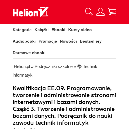
Kategorie
Książki
Ebooki
Kursy video
Audiobooki
Promocje
Nowości
Bestsellery
Darmowe ebooki
Helion.pl
»
Podręczniki szkolne
»
📚 Technik
informatyk
Kwalifikacja EE.09. Programowanie,
tworzenie i administrowanie stronami
internetowymi i bazami danych.
Część 3. Tworzenie i administrowanie
bazami danych. Podręcznik do nauki
zawodu technik informatyk