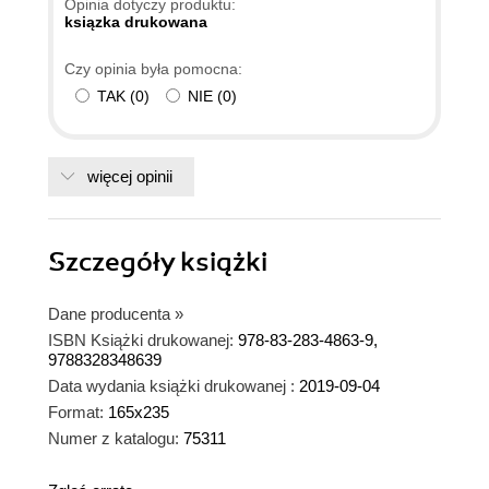
Opinia dotyczy produktu:
ksiązka drukowana
Czy opinia była pomocna:
TAK
(
0
)
NIE
(
0
)
więcej opinii
Szczegóły
książki
Dane producenta
»
ISBN Książki drukowanej:
978-83-283-4863-9,
9788328348639
Data wydania książki drukowanej :
2019-09-04
Format:
165x235
Numer z katalogu:
75311