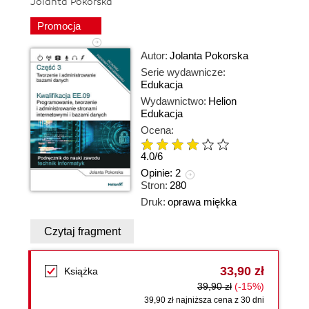
Jolanta Pokorska
Promocja
Autor:
Jolanta Pokorska
Serie wydawnicze:
Edukacja
Wydawnictwo:
Helion
Edukacja
Ocena:
4.0
/
6
Opinie:
2
Stron:
280
Druk:
oprawa miękka
Czytaj fragment
33,90 zł
Książka
39,90 zł
(-15%)
39,90 zł najniższa cena z 30 dni