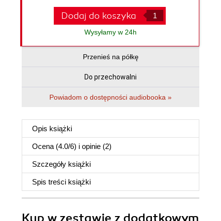
Dodaj do koszyka
Wysyłamy w 24h
Przenieś na półkę
Do przechowalni
Powiadom o dostępności audiobooka »
Opis
książki
Ocena (
4.0
/
6
) i opinie (2)
Szczegóły
książki
Spis treści
książki
Kup w zestawie z dodatkowym