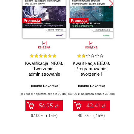
Promocja
Promocja
Promocj
książka
książka
Kwalifikacja INF.03.
Kwalifikacja EE.09.
Kwalifi
Tworzenie i
Programowanie,
Progr
administrowanie
tworzenie i
two
stronami i
administrowanie
admin
aplikacjami
stronami
s
Jolanta Pokorska
Jolanta Pokorska
Jolan
internetowymi oraz
internetowymi i
inter
(67,00 zł najniższa cena z 30 dni)
(49,90 zł najniższa cena z 30 dni)
(39,90 zł naj
bazami danych.
bazami danych.
bazam
Część 3.
Część 1.
Cz
56.95 zł
42.41 zł
Programowanie
Tworzenie stron
Prog
aplikacji
internetowych.
ap
67.00zł
(-15%)
49.90zł
(-15%)
39.9
internetowych.
Podręcznik do
Podr
Podręcznik do
nauki zawodu
nauk
nauki zawodu
technik informatyk
techni
technik informatyk i