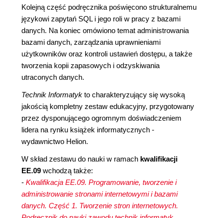
Kolejną część podręcznika poświęcono strukturalnemu
językowi zapytań SQL i jego roli w pracy z bazami
danych. Na koniec omówiono temat administrowania
bazami danych, zarządzania uprawnieniami
użytkowników oraz kontroli ustawień dostępu, a także
tworzenia kopii zapasowych i odzyskiwania
utraconych danych.
Technik Informatyk
to charakteryzujący się wysoką
jakością kompletny zestaw edukacyjny, przygotowany
przez dysponującego ogromnym doświadczeniem
lidera na rynku książek informatycznych -
wydawnictwo Helion.
W skład zestawu do nauki w ramach
kwalifikacji
EE.09
wchodzą także:
-
Kwalifikacja EE.09. Programowanie, tworzenie i
administrowanie stronami internetowymi i bazami
danych. Część 1. Tworzenie stron internetowych.
Podręcznik do nauki zawodu technik informatyk