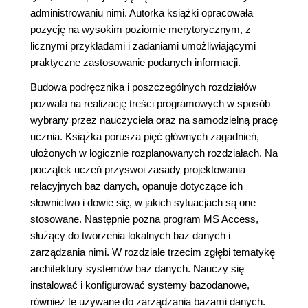
administrowaniu nimi. Autorka książki opracowała
pozycję na wysokim poziomie merytorycznym, z
licznymi przykładami i zadaniami umożliwiającymi
praktyczne zastosowanie podanych informacji.
Budowa podręcznika i poszczególnych rozdziałów
pozwala na realizację treści programowych w sposób
wybrany przez nauczyciela oraz na samodzielną pracę
ucznia. Książka porusza pięć głównych zagadnień,
ułożonych w logicznie rozplanowanych rozdziałach. Na
początek uczeń przyswoi zasady projektowania
relacyjnych baz danych, opanuje dotyczące ich
słownictwo i dowie się, w jakich sytuacjach są one
stosowane. Następnie pozna program MS Access,
służący do tworzenia lokalnych baz danych i
zarządzania nimi. W rozdziale trzecim zgłębi tematykę
architektury systemów baz danych. Nauczy się
instalować i konfigurować systemy bazodanowe,
również te używane do zarządzania bazami danych.