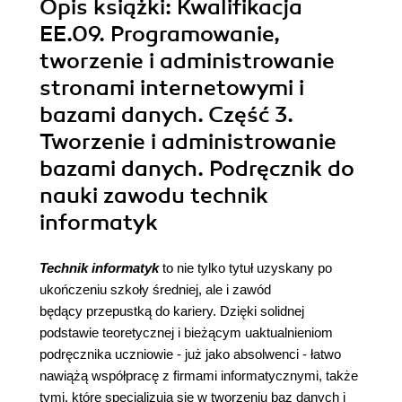
Opis
książki
: Kwalifikacja
EE.09. Programowanie,
tworzenie i administrowanie
stronami internetowymi i
bazami danych. Część 3.
Tworzenie i administrowanie
bazami danych. Podręcznik do
nauki zawodu technik
informatyk
Technik informatyk
to nie tylko tytuł uzyskany po
ukończeniu szkoły średniej, ale i zawód
będący przepustką do kariery. Dzięki solidnej
podstawie teoretycznej i bieżącym uaktualnieniom
podręcznika uczniowie - już jako absolwenci - łatwo
nawiążą współpracę z firmami informatycznymi, także
tymi, które specjalizują się w tworzeniu baz danych i