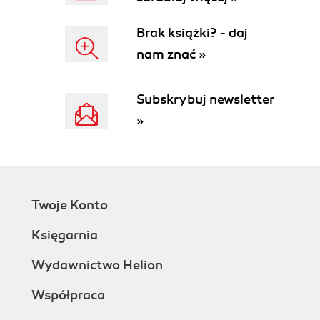
Brak książki? - daj
nam znać »
Subskrybuj newsletter
»
Twoje Konto
Księgarnia
Wydawnictwo Helion
Współpraca