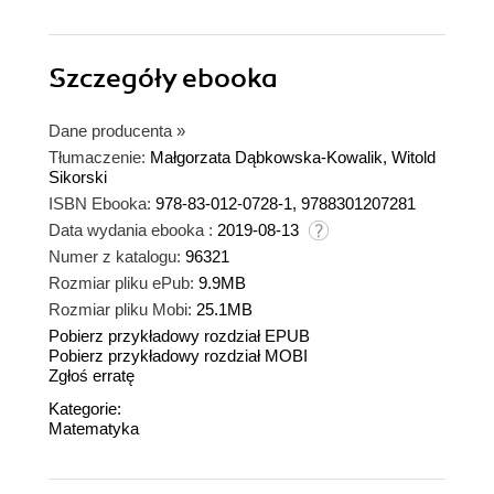
Szczegóły
ebooka
Dane producenta
»
Tłumaczenie:
Małgorzata Dąbkowska-Kowalik, Witold
Sikorski
ISBN Ebooka:
978-83-012-0728-1, 9788301207281
Data wydania ebooka :
2019-08-13
Numer z katalogu:
96321
Rozmiar pliku ePub:
9.9MB
Rozmiar pliku Mobi:
25.1MB
Pobierz przykładowy rozdział EPUB
Pobierz przykładowy rozdział MOBI
Zgłoś erratę
Kategorie:
Matematyka