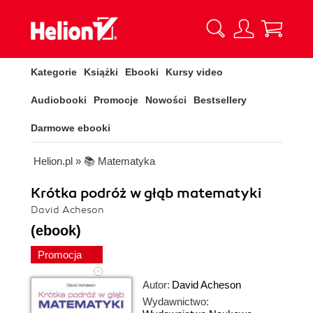
Kategorie
Książki
Ebooki
Kursy video
Audiobooki
Promocje
Nowości
Bestsellery
Darmowe ebooki
Helion.pl
»
📚 Matematyka
Krótka podróż w głąb matematyki
David Acheson
(ebook)
Promocja
Autor:
David Acheson
Wydawnictwo: