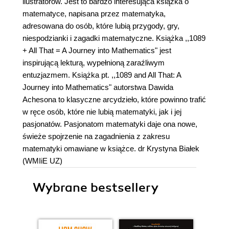
ilustratorów. Jest to bardzo interesująca książka o
matematyce, napisana przez matematyka,
adresowana do osób, które lubią przygody, gry,
niespodzianki i zagadki matematyczne. Książka ,,1089
+ All That = A Journey into Mathematics" jest
inspirującą lekturą, wypełnioną zaraźliwym
entuzjazmem. Książka pt. ,,1089 and All That: A
Journey into Mathematics" autorstwa Dawida
Achesona to klasyczne arcydzieło, które powinno trafić
w ręce osób, które nie lubią matematyki, jak i jej
pasjonatów. Pasjonatom matematyki daje ona nowe,
świeże spojrzenie na zagadnienia z zakresu
matematyki omawiane w książce. dr Krystyna Białek
(WMIiE UZ)
Wybrane bestsellery