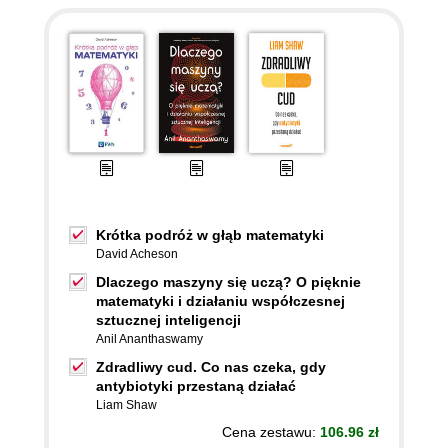
Krótka podróż w głąb matematyki
David Acheson
Dlaczego maszyny się uczą? O pięknie
matematyki i działaniu współczesnej
sztucznej inteligencji
Anil Ananthaswamy
Zdradliwy cud. Co nas czeka, gdy
antybiotyki przestaną działać
Liam Shaw
Cena zestawu:
106.96 zł