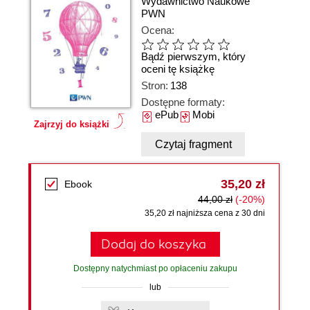
Wydawnictwo Naukowe
PWN
Ocena:
Bądź pierwszym, który
oceni tę książkę
Stron:
138
Dostępne formaty:
ePub
Mobi
Zajrzyj do książki
Czytaj fragment
35,20 zł
Ebook
44,00 zł
(-20%)
35,20 zł najniższa cena z 30 dni
Dodaj do koszyka
Dostępny natychmiast po opłaceniu zakupu
lub