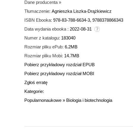
Dane producenta
»
Tłumaczenie:
Agnieszka Liszka-Drążkiewicz
ISBN Ebooka:
978-83-788-6634-3, 9788378866343
Data wydania ebooka :
2022-08-31
Numer z katalogu:
183040
Rozmiar pliku ePub:
6.2MB
Rozmiar pliku Mobi:
14.7MB
Pobierz przykładowy rozdział EPUB
Pobierz przykładowy rozdział MOBI
Zgłoś erratę
Kategorie:
Popularnonaukowe
»
Biologia i biotechnologia