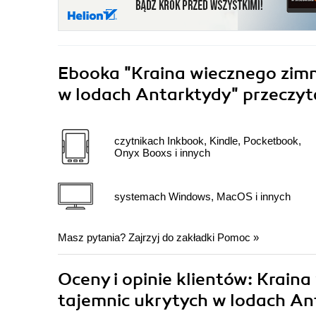
Ebooka
"Kraina wiecznego zimn
w lodach Antarktydy"
przeczyt
czytnikach Inkbook, Kindle, Pocketbook,
Onyx Booxs i innych
systemach Windows, MacOS i innych
Masz pytania? Zajrzyj do zakładki
Pomoc
»
Oceny i opinie klientów: Krain
tajemnic ukrytych w lodach An