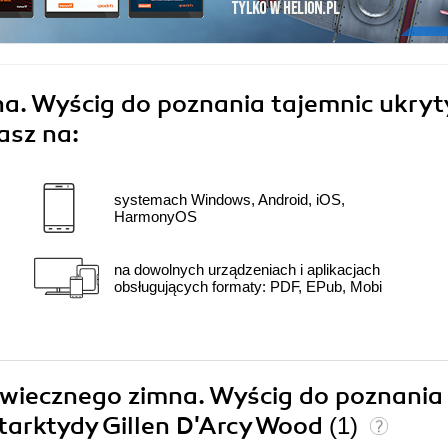
a. Wyścig do poznania tajemnic ukryt
asz na:
systemach Windows, Android, iOS,
HarmonyOS
na dowolnych urządzeniach i aplikacjach
obsługujących formaty: PDF, EPub, Mobi
a wiecznego zimna. Wyścig do poznania
tarktydy Gillen D'Arcy Wood
(1)