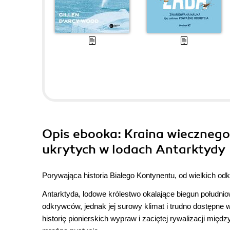
Opis
ebooka
: Kraina wieczneg
ukrytych w lodach Antarktydy
Porywająca historia Białego Kontynentu, od wielkich 
Antarktyda, lodowe królestwo okalające biegun południo
odkrywców, jednak jej surowy klimat i trudno dostępne w
historię pionierskich wypraw i zaciętej rywalizacji mię