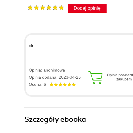
Dodaj opinię
ok
Opinia: anonimowa
Opinia potwier
Opinia dodana: 2023-04-25
zakupem
Ocena: 6
Szczegóły
ebooka