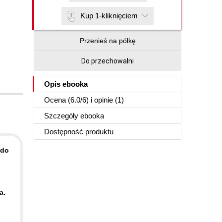
Kup 1-kliknięciem
Przenieś na półkę
Do przechowalni
Opis
ebooka
Ocena (
6.0
/
6
) i opinie (1)
Szczegóły
ebooka
Dostępność produktu
 do
a.