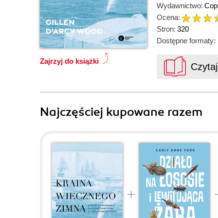
Wydawnictwo:
Cop
Ocena:
Stron:
320
Dostępne formaty:
Zajrzyj do książki
Czyta
Najczęściej kupowane razem