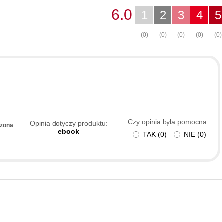
6.0
1
2
3
4
5
(0)
(0)
(0)
(0)
(0)
Czy opinia była pomocna:
Opinia dotyczy produktu:
dzona
ebook
TAK
(
0
)
NIE
(
0
)