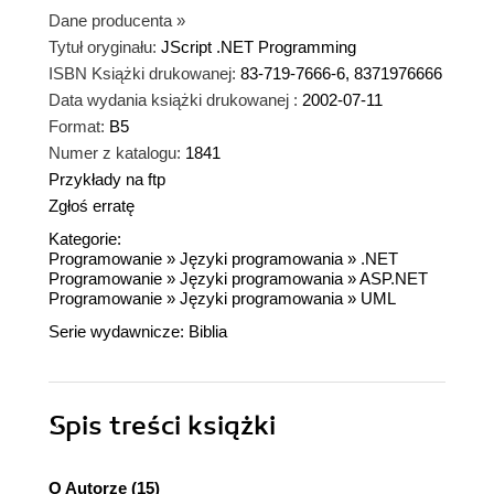
Dane producenta
»
Tytuł oryginału:
JScript .NET Programming
ISBN Książki drukowanej:
83-719-7666-6, 8371976666
Data wydania książki drukowanej :
2002-07-11
Format:
B5
Numer z katalogu:
1841
Przykłady na ftp
Zgłoś erratę
Kategorie:
Programowanie
»
Języki programowania
»
.NET
Programowanie
»
Języki programowania
»
ASP.NET
Programowanie
»
Języki programowania
»
UML
Serie wydawnicze:
Biblia
Spis treści
książki
O Autorze (15)