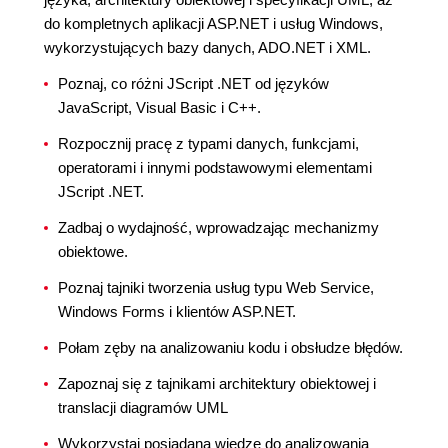
do kompletnych aplikacji ASP.NET i usług Windows,
wykorzystujących bazy danych, ADO.NET i XML.
Poznaj, co różni JScript .NET od języków
JavaScript, Visual Basic i C++.
Rozpocznij pracę z typami danych, funkcjami,
operatorami i innymi podstawowymi elementami
JScript .NET.
Zadbaj o wydajność, wprowadzając mechanizmy
obiektowe.
Poznaj tajniki tworzenia usług typu Web Service,
Windows Forms i klientów ASP.NET.
Połam zęby na analizowaniu kodu i obsłudze błędów.
Zapoznaj się z tajnikami architektury obiektowej i
translacji diagramów UML
Wykorzystaj posiadaną wiedzę do analizowania