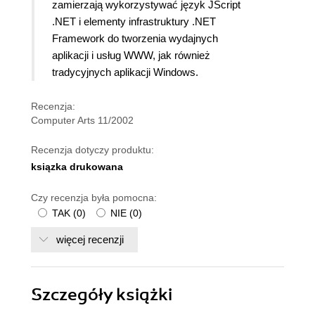
zamierzają wykorzystywać język JScript
.NET i elementy infrastruktury .NET
Framework do tworzenia wydajnych
aplikacji i usług WWW, jak również
tradycyjnych aplikacji Windows.
Recenzja:
Computer Arts 11/2002
Recenzja dotyczy produktu:
ksiązka drukowana
Czy recenzja była pomocna:
TAK
(
0
)
NIE
(
0
)
więcej recenzji
Szczegóły
książki