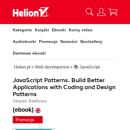
Kategorie
Książki
Ebooki
Kursy video
Audiobooki
Promocje
Nowości
Bestsellery
Darmowe ebooki
Helion.pl
»
Web development
»
📚 JavaScript
JavaScript Patterns. Build Better
Applications with Coding and Design
Patterns
Stoyan Stefanov
(ebook)
Promocja