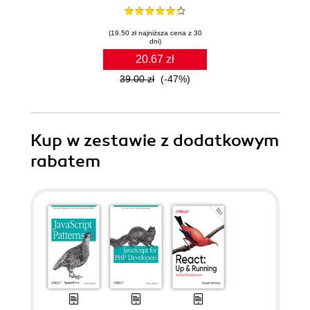
(19.50 zł najniższa cena z 30
dni)
20.67 zł
39.00 zł
(-47%)
Kup w zestawie z dodatkowym
rabatem