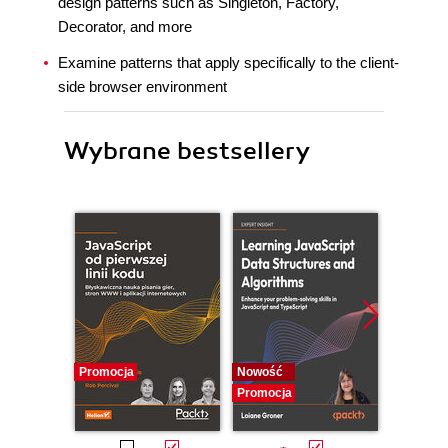
design patterns such as Singleton, Factory,
Decorator, and more
Examine patterns that apply specifically to the client-
side browser environment
Wybrane bestsellery
Promocja
Nowość
Promocj
Promocja