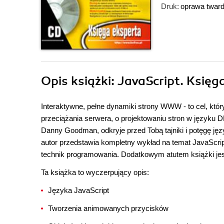
Druk:
oprawa twar
Opis
książki
: JavaScript. Księg
Interaktywne, pełne dynamiki strony WWW - to cel, któ
przeciążania serwera, o projektowaniu stron w języku
Danny Goodman, odkryje przed Tobą tajniki i potęgę jęz
autor przedstawia kompletny wykład na temat JavaScr
technik programowania. Dodatkowym atutem książki jest
Ta książka to wyczerpujący opis:
Języka JavaScript
Tworzenia animowanych przycisków