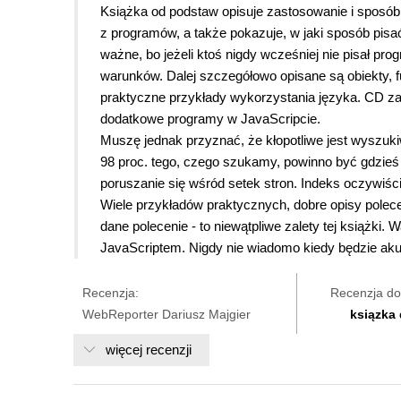
Książka od podstaw opisuje zastosowanie i sposób
z programów, a także pokazuje, w jaki sposób pis
ważne, bo jeżeli ktoś nigdy wcześniej nie pisał pro
warunków. Dalej szczegółowo opisane są obiekty, fun
praktyczne przykłady wykorzystania języka. CD zaw
dodatkowe programy w JavaScripcie.
Muszę jednak przyznać, że kłopotliwe jest wyszuki
98 proc. tego, czego szukamy, powinno być gdzieś
poruszanie się wśród setek stron. Indeks oczywiści
Wiele przykładów praktycznych, dobre opisy pole
dane polecenie - to niewątpliwe zalety tej książki.
JavaScriptem. Nigdy nie wiadomo kiedy będzie aku
Recenzja:
Recenzja do
WebReporter Dariusz Majgier
ksiązka
więcej recenzji