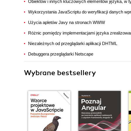
Obiektów i innych kluczowych elementów języka, w tym
Wykorzystania JavaScriptu do weryfikacji danych w
Użycia apletów Javy na stronach WWW
Różnic pomiędzy implementacjami języka zrealizowan
Niezależnych od przeglądarki aplikacji DHTML
Debuggera przeglądarki Netscape
Wybrane bestsellery