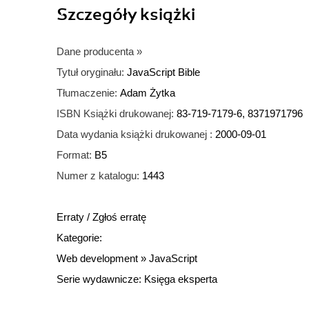
Szczegóły
książki
Dane producenta
»
Tytuł oryginału:
JavaScript Bible
Tłumaczenie:
Adam Żytka
ISBN Książki drukowanej:
83-719-7179-6, 8371971796
Data wydania książki drukowanej :
2000-09-01
Format:
B5
Numer z katalogu:
1443
Erraty
/
Zgłoś erratę
Kategorie:
Web development
»
JavaScript
Serie wydawnicze:
Księga eksperta