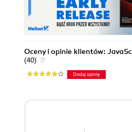
Oceny i opinie klientów: Java
(40)
Dodaj opinię