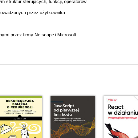
 struktur sterujących, funkcji, operatorów
prowadzonych przez użytkownika
ymi przez firmy Netscape i Microsoft