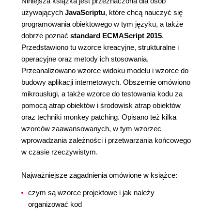
Niniejsza książka jest przeznaczona dla osób
używających
JavaScriptu
, które chcą nauczyć się
programowania obiektowego w tym języku, a także
dobrze poznać
standard ECMAScript 2015
.
Przedstawiono tu wzorce kreacyjne, strukturalne i
operacyjne oraz metody ich stosowania.
Przeanalizowano wzorce widoku modelu i wzorce do
budowy aplikacji internetowych. Obszernie omówiono
mikrousługi, a także wzorce do testowania kodu za
pomocą atrap obiektów i środowisk atrap obiektów
oraz techniki monkey patching. Opisano też kilka
wzorców zaawansowanych, w tym wzorzec
wprowadzania zależności i przetwarzania końcowego
w czasie rzeczywistym.
Najważniejsze zagadnienia omówione w książce:
czym są wzorce projektowe i jak należy
organizować kod