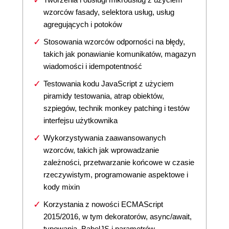
wzorców fasady, selektora usług, usług
agregujących i potoków
Stosowania wzorców odporności na błędy,
takich jak ponawianie komunikatów, magazyn
wiadomości i idempotentność
Testowania kodu JavaScript z użyciem
piramidy testowania, atrap obiektów,
szpiegów, technik monkey patching i testów
interfejsu użytkownika
Wykorzystywania zaawansowanych
wzorców, takich jak wprowadzanie
zależności, przetwarzanie końcowe w czasie
rzeczywistym, programowanie aspektowe i
kody mixin
Korzystania z nowości ECMAScript
2015/2016, w tym dekoratorów, async/await,
typowania, BabelJS i parametrów