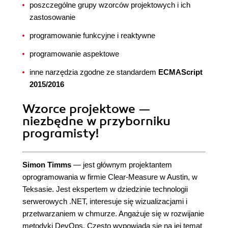
poszczególne grupy wzorców projektowych i ich
zastosowanie
programowanie funkcyjne i reaktywne
programowanie aspektowe
inne narzędzia zgodne ze standardem
ECMAScript
2015/2016
Wzorce projektowe —
niezbędne w przyborniku
programisty!
Simon Timms
— jest głównym projektantem
oprogramowania w firmie Clear-Measure w Austin, w
Teksasie. Jest ekspertem w dziedzinie technologii
serwerowych .NET, interesuje się wizualizacjami i
przetwarzaniem w chmurze. Angażuje się w rozwijanie
metodyki DevOps. Często wypowiada się na jej temat