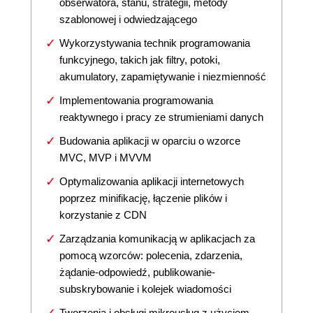
obserwatora, stanu, strategii, metody
szablonowej i odwiedzającego
Wykorzystywania technik programowania
funkcyjnego, takich jak filtry, potoki,
akumulatory, zapamiętywanie i niezmienność
Implementowania programowania
reaktywnego i pracy ze strumieniami danych
Budowania aplikacji w oparciu o wzorce
MVC, MVP i MVVM
Optymalizowania aplikacji internetowych
poprzez minifikację, łączenie plików i
korzystanie z CDN
Zarządzania komunikacją w aplikacjach za
pomocą wzorców: polecenia, zdarzenia,
żądanie-odpowiedź, publikowanie-
subskrybowanie i kolejek wiadomości
Tworzenia i obsługi mikrousług z użyciem