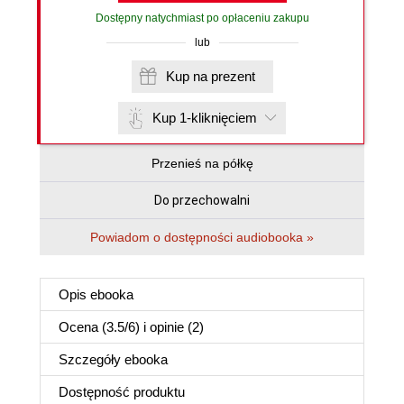
Dostępny natychmiast po opłaceniu zakupu
lub
Kup na prezent
Kup 1-kliknięciem
Przenieś na półkę
Do przechowalni
Powiadom o dostępności audiobooka »
Opis
ebooka
Ocena (
3.5
/
6
) i opinie (2)
Szczegóły
ebooka
Dostępność produktu