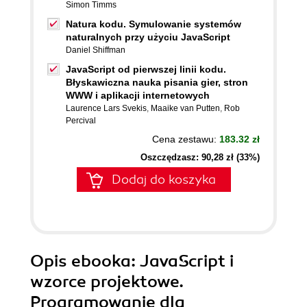
Simon Timms
Natura kodu. Symulowanie systemów
naturalnych przy użyciu JavaScript
Daniel Shiffman
JavaScript od pierwszej linii kodu.
Błyskawiczna nauka pisania gier, stron
WWW i aplikacji internetowych
Laurence Lars Svekis
,
Maaike van Putten
,
Rob
Percival
Cena zestawu:
183.32 zł
Oszczędzasz: 90,28 zł (33%)
Dodaj do koszyka
Opis
ebooka
: JavaScript i
wzorce projektowe.
Programowanie dla