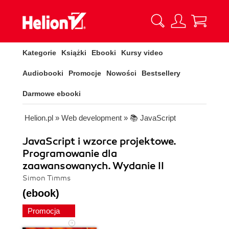
Kategorie
Książki
Ebooki
Kursy video
Audiobooki
Promocje
Nowości
Bestsellery
Darmowe ebooki
Helion.pl
»
Web development
»
📚 JavaScript
JavaScript i wzorce projektowe.
Programowanie dla
zaawansowanych. Wydanie II
Simon Timms
(ebook)
Promocja