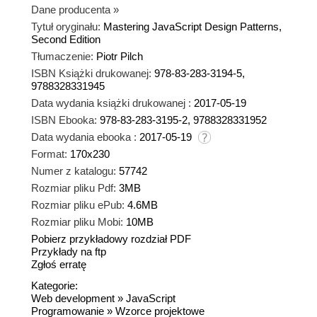
Dane producenta
»
Tytuł oryginału:
Mastering JavaScript Design Patterns,
Second Edition
Tłumaczenie:
Piotr Pilch
ISBN Książki drukowanej:
978-83-283-3194-5,
9788328331945
Data wydania książki drukowanej :
2017-05-19
ISBN Ebooka:
978-83-283-3195-2, 9788328331952
Data wydania ebooka :
2017-05-19
Format:
170x230
Numer z katalogu:
57742
Rozmiar pliku Pdf:
3MB
Rozmiar pliku ePub:
4.6MB
Rozmiar pliku Mobi:
10MB
Pobierz przykładowy rozdział PDF
Przykłady na ftp
Zgłoś erratę
Kategorie:
Web development
»
JavaScript
Programowanie
»
Wzorce projektowe