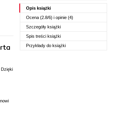
Opis
książki
Ocena (
2.8
/
6
) i opinie (4)
Szczegóły
książki
Spis treści
książki
rta
Przykłady do
książki
 Dzięki
anowi