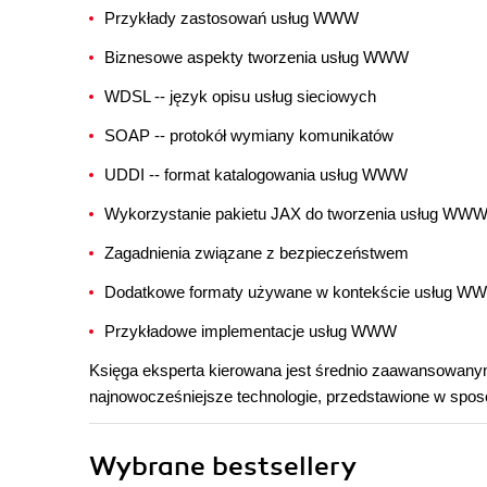
Przykłady zastosowań usług WWW
Biznesowe aspekty tworzenia usług WWW
WDSL -- język opisu usług sieciowych
SOAP -- protokół wymiany komunikatów
UDDI -- format katalogowania usług WWW
Wykorzystanie pakietu JAX do tworzenia usług WW
Zagadnienia związane z bezpieczeństwem
Dodatkowe formaty używane w kontekście usług 
Przykładowe implementacje usług WWW
Księga eksperta kierowana jest średnio zaawansowan
najnowocześniejsze technologie, przedstawione w spos
Wybrane bestsellery