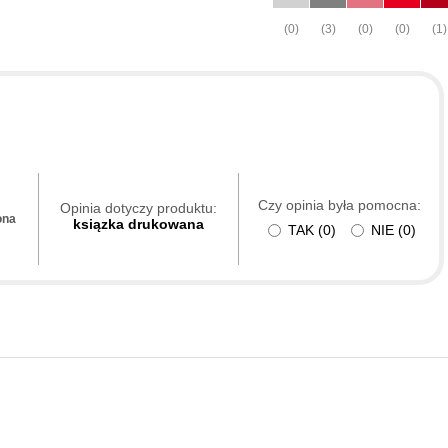
(0)
(3)
(0)
(0)
(1)
Czy opinia była pomocna:
Opinia dotyczy produktu:
ona
ksiązka drukowana
TAK
(
0
)
NIE
(
0
)