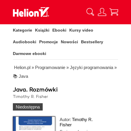
Kategorie
Książki
Ebooki
Kursy video
Audiobooki
Promocje
Nowości
Bestsellery
Darmowe ebooki
Helion.pl
»
Programowanie
»
Języki programowania
»
📚 Java
Java. Rozmówki
Timothy R. Fisher
Niedostępna
Autor:
Timothy R.
Fisher