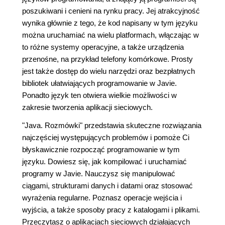
poszukiwani i cenieni na rynku pracy. Jej atrakcyjność
wynika głównie z tego, że kod napisany w tym języku
można uruchamiać na wielu platformach, włączając w
to różne systemy operacyjne, a także urządzenia
przenośne, na przykład telefony komórkowe. Prosty
jest także dostęp do wielu narzędzi oraz bezpłatnych
bibliotek ułatwiających programowanie w Javie.
Ponadto język ten otwiera wielkie możliwości w
zakresie tworzenia aplikacji sieciowych.
"Java. Rozmówki" przedstawia skuteczne rozwiązania
najczęściej występujących problemów i pomoże Ci
błyskawicznie rozpocząć programowanie w tym
języku. Dowiesz się, jak kompilować i uruchamiać
programy w Javie. Nauczysz się manipulować
ciągami, strukturami danych i datami oraz stosować
wyrażenia regularne. Poznasz operacje wejścia i
wyjścia, a także sposoby pracy z katalogami i plikami.
Przeczytasz o aplikacjach sieciowych działających