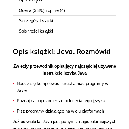
Ocena (
3.8
/
6
) i opinie (4)
Szczegóły
książki
Spis treści
książki
Opis
książki
: Java. Rozmówki
Zwięzły przewodnik opisujący najczęściej używane
instrukcje języka Java
Naucz się kompilować i uruchamiać programy w
Javie
Poznaj najpopularniejsze polecenia tego języka
Pisz programy działające na wielu platformach
Już od wielu lat Java jest jednym z najpopularniejszych
języków programowania, a znający ją programiści są