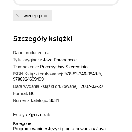
więcej opinii
Szczegóły
książki
Dane producenta
»
Tytuł oryginału:
Java Phrasebook
Tłumaczenie:
Przemysław Szeremiota
ISBN Książki drukowanej:
978-83-246-0949-9,
9788324609499
Data wydania książki drukowanej :
2007-03-29
Format:
B6
Numer z katalogu:
3684
Erraty
/
Zgłoś erratę
Kategorie:
Programowanie
»
Języki programowania
»
Java