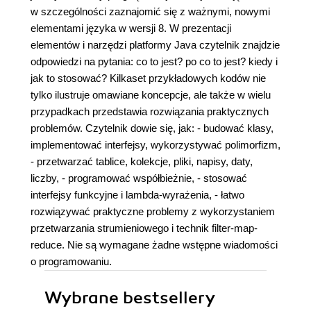
w szczególności zaznajomić się z ważnymi, nowymi
elementami języka w wersji 8. W prezentacji
elementów i narzędzi platformy Java czytelnik znajdzie
odpowiedzi na pytania: co to jest? po co to jest? kiedy i
jak to stosować? Kilkaset przykładowych kodów nie
tylko ilustruje omawiane koncepcje, ale także w wielu
przypadkach przedstawia rozwiązania praktycznych
problemów. Czytelnik dowie się, jak: - budować klasy,
implementować interfejsy, wykorzystywać polimorfizm,
- przetwarzać tablice, kolekcje, pliki, napisy, daty,
liczby, - programować współbieżnie, - stosować
interfejsy funkcyjne i lambda-wyrażenia, - łatwo
rozwiązywać praktyczne problemy z wykorzystaniem
przetwarzania strumieniowego i technik filter-map-
reduce. Nie są wymagane żadne wstępne wiadomości
o programowaniu.
Wybrane bestsellery