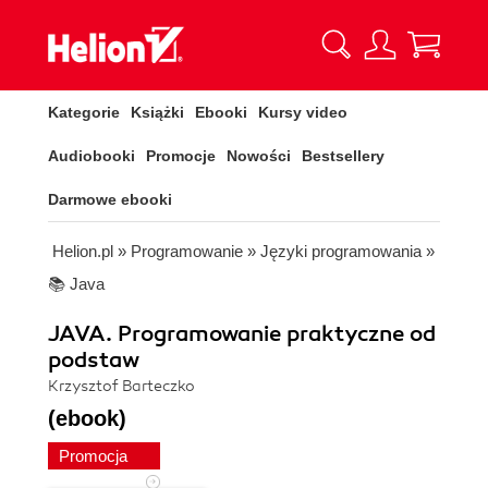
Kategorie
Książki
Ebooki
Kursy video
Audiobooki
Promocje
Nowości
Bestsellery
Darmowe ebooki
Helion.pl
»
Programowanie
»
Języki programowania
»
📚 Java
JAVA. Programowanie praktyczne od
podstaw
Krzysztof Barteczko
(ebook)
Promocja