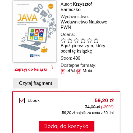
Autor:
Krzysztof
Barteczko
Wydawnictwo:
Wydawnictwo Naukowe
PWN
Ocena:
Bądź pierwszym, który
oceni tę książkę
Stron:
486
Dostępne formaty:
Zajrzyj do książki
ePub
Mobi
Czytaj fragment
59,20 zł
Ebook
74,00 zł
(-20%)
59,20 zł najniższa cena z 30 dni
Dodaj do koszyka