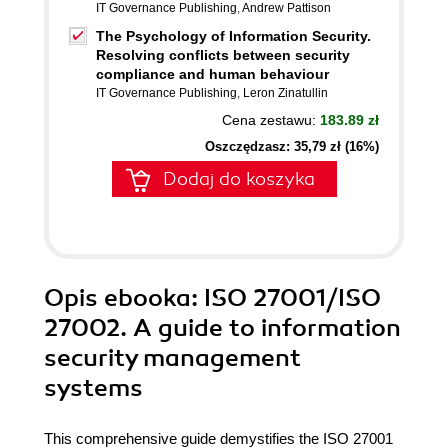
IT Governance Publishing
,
Andrew Pattison
The Psychology of Information Security.
Resolving conflicts between security
compliance and human behaviour
IT Governance Publishing
,
Leron Zinatullin
Cena zestawu:
183.89 zł
Oszczędzasz: 35,79 zł (16%)
Dodaj do koszyka
Opis
ebooka
: ISO 27001/ISO
27002. A guide to information
security management
systems
This comprehensive guide demystifies the ISO 27001