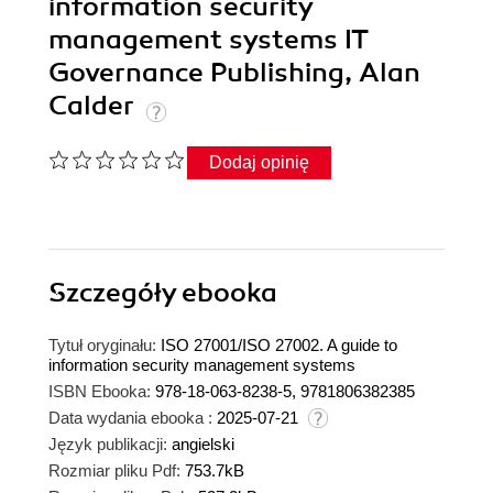
information security
management systems IT
Governance Publishing, Alan
Calder
Dodaj opinię
Szczegóły
ebooka
Tytuł oryginału:
ISO 27001/ISO 27002. A guide to
information security management systems
ISBN Ebooka:
978-18-063-8238-5, 9781806382385
Data wydania ebooka :
2025-07-21
Język publikacji:
angielski
Rozmiar pliku Pdf:
753.7kB