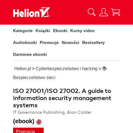
Kategorie
Książki
Ebooki
Kursy video
Audiobooki
Promocje
Nowości
Bestsellery
Darmowe ebooki
Helion.pl
»
Cyberbezpieczeństwo i hacking
»
📚
Bezpieczeństwo sieci
ISO 27001/ISO 27002. A guide to
information security management
systems
IT Governance Publishing, Alan Calder
(ebook)
Promocja