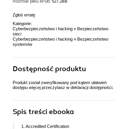
Rozmiar pliku ePub:
527.2kB
Zgłoś erratę
Kategorie:
Cyberbezpieczeństwo i hacking
»
Bezpieczeństwo
sieci
Cyberbezpieczeństwo i hacking
»
Bezpieczeństwo
systemów
Dostępność produktu
Produkt został zweryfikowany pod kątem ułatwień
dostępu więcej przeczytasz w
deklaracji dostępności
.
Spis treści
ebooka
1. Accredited Certification