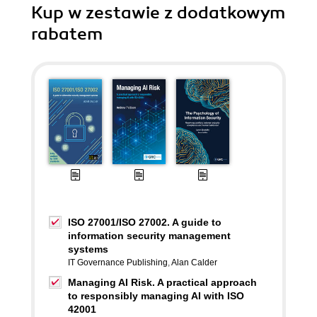
Kup w zestawie z dodatkowym
rabatem
ISO 27001/ISO 27002. A guide to
information security management
systems
IT Governance Publishing
,
Alan Calder
Managing AI Risk. A practical approach
to responsibly managing AI with ISO
42001