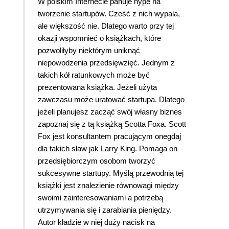
W polskim Internecie panuje hype na
tworzenie startupów. Cześć z nich wypala,
ale większość nie. Dlatego warto przy tej
okazji wspomnieć o książkach, które
pozwoliłyby niektórym uniknąć
niepowodzenia przedsięwzięć. Jednym z
takich kół ratunkowych może być
prezentowana książka. Jeżeli użyta
zawczasu może uratować startupa. Dlatego
jeżeli planujesz zacząć swój własny biznes
zapoznaj się z tą książką Scotta Foxa. Scott
Fox jest konsultantem pracującym onegdaj
dla takich sław jak Larry King. Pomaga on
przedsiębiorczym osobom tworzyć
sukcesywne startupy. Myślą przewodnią tej
książki jest znalezienie równowagi między
swoimi zainteresowaniami a potrzebą
utrzymywania się i zarabiania pieniędzy.
Autor kładzie w niej duży nacisk na