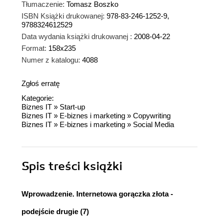
Tłumaczenie:
Tomasz Boszko
ISBN Książki drukowanej:
978-83-246-1252-9,
9788324612529
Data wydania książki drukowanej :
2008-04-22
Format:
158x235
Numer z katalogu:
4088
Zgłoś erratę
Kategorie:
Biznes IT
»
Start-up
Biznes IT
»
E-biznes i marketing
»
Copywriting
Biznes IT
»
E-biznes i marketing
»
Social Media
Spis treści
książki
Wprowadzenie. Internetowa gorączka złota -
podejście drugie (7)