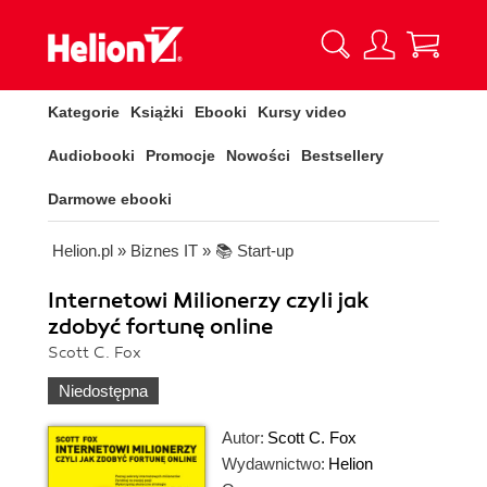
Kategorie
Książki
Ebooki
Kursy video
Audiobooki
Promocje
Nowości
Bestsellery
Darmowe ebooki
Helion.pl
»
Biznes IT
»
📚 Start-up
Internetowi Milionerzy czyli jak
zdobyć fortunę online
Scott C. Fox
Niedostępna
Autor:
Scott C. Fox
Wydawnictwo:
Helion