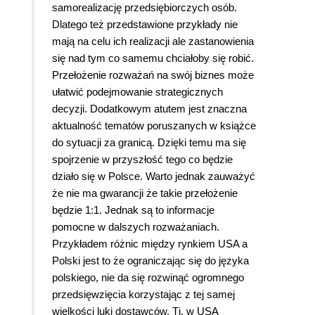
samorealizację przedsiębiorczych osób.
Dlatego też przedstawione przykłady nie
mają na celu ich realizacji ale zastanowienia
się nad tym co samemu chciałoby się robić.
Przełożenie rozważań na swój biznes może
ułatwić podejmowanie strategicznych
decyzji. Dodatkowym atutem jest znaczna
aktualność tematów poruszanych w książce
do sytuacji za granicą. Dzięki temu ma się
spojrzenie w przyszłość tego co będzie
działo się w Polsce. Warto jednak zauważyć
że nie ma gwarancji że takie przełożenie
będzie 1:1. Jednak są to informacje
pomocne w dalszych rozważaniach.
Przykładem różnic między rynkiem USA a
Polski jest to że ograniczając się do języka
polskiego, nie da się rozwinąć ogromnego
przedsięwzięcia korzystając z tej samej
wielkości luki dostawców. Tj. w USA