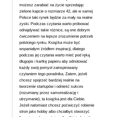
możesz zarabiać na życie sprzedając
zielone kapcie o rozmiarze 42, ale w samej
Polsce taki rynek będzie za mały na realne
zyski. Podczas czytania warto próbować
odnajdywać takie różnice, są one dobrym
ćwiczeniem na lepsze zrozumienie potrzeb
polskiego rynku. Książka może być
wspaniałym źródłem inspiracji, dlatego
podczas jej czytania warto mieć pod ręką
długopis i kartkę papieru aby odnotować
każdy swój pomysł zainspirowany
czytaniem tego poradnika. Zatem, jeżeli
chcesz spojrzeć bardziej realnie na
tworzenie startupów i odnieść sukces
(rozumiany przez samorealizację i
utrzymanie), ta książka jest dla Ciebie.
Jeżeli natomiast chcesz poćwiczyć robienie
stron jako hobby albo chciałbyś stworzyć