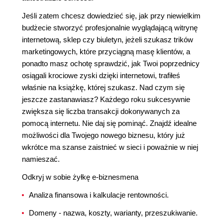
Jeśli zatem chcesz dowiedzieć się, jak przy niewielkim
budżecie stworzyć profesjonalnie wyglądającą witrynę
internetową, sklep czy biuletyn, jeżeli szukasz trików
marketingowych, które przyciągną masę klientów, a
ponadto masz ochotę sprawdzić, jak Twoi poprzednicy
osiągali krociowe zyski dzięki internetowi, trafiłeś
właśnie na książkę, której szukasz. Nad czym się
jeszcze zastanawiasz? Każdego roku sukcesywnie
zwiększa się liczba transakcji dokonywanych za
pomocą internetu. Nie daj się pominąć. Znajdź idealne
możliwości dla Twojego nowego biznesu, który już
wkrótce ma szanse zaistnieć w sieci i poważnie w niej
namieszać.
Odkryj w sobie żyłkę e-biznesmena
Analiza finansowa i kalkulacje rentowności.
Domeny - nazwa, koszty, warianty, przeszukiwanie.