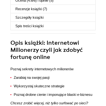
Ocena (
4.6
/
6
) i opinie (5)
Recenzje
książki
(7)
Szczegóły
książki
Spis treści
książki
Opis
książki
: Internetowi
Milionerzy czyli jak zdobyć
fortunę online
Poznaj sekrety internetowych milionerów
Zarabiaj na swojej pasji
Wykorzystaj skuteczne strategie
Poznaj drobne cienie i imponujące blaski e-biznesu
Chcesz zrobić więcej, niż tylko surfować po sieci?