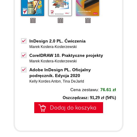
InDesign 2.0 PL. Ćwiczenia
Marek Kostera-Kosterzewski
CorelDRAW 10. Praktyczne projekty
Marek Kostera-Kosterzewski
Adobe InDesign PL. Oficjalny
podręcznik. Edycja 2020
Kelly Kordes Anton
,
Tina DeJarld
Cena zestawu:
76.61 zł
Oszczędzasz: 91,29 zł (54%)
Dodaj do koszyka