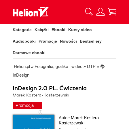
Kategorie
Książki
Ebooki
Kursy video
Audiobooki
Promocje
Nowości
Bestsellery
Darmowe ebooki
Helion.pl
»
Fotografia, grafika i wideo
»
DTP
»
📚
InDesign
InDesign 2.0 PL. Ćwiczenia
Marek Kostera-Kosterzewski
Promocja
Autor:
Marek Kostera-
Kosterzewski