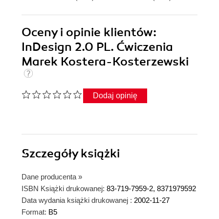
Oceny i opinie klientów:
InDesign 2.0 PL. Ćwiczenia
Marek Kostera-Kosterzewski
Dodaj opinię
Szczegóły
książki
Dane producenta
»
ISBN Książki drukowanej:
83-719-7959-2, 8371979592
Data wydania książki drukowanej :
2002-11-27
Format:
B5