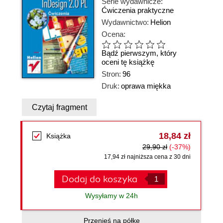
Serie wydawnicze:
Ćwiczenia praktyczne
Wydawnictwo:
Helion
Ocena:
Bądź pierwszym, który
oceni tę książkę
Stron:
96
Druk:
oprawa miękka
Czytaj fragment
18,84 zł
Książka
29,90 zł
(-37%)
17,94 zł najniższa cena z 30 dni
Dodaj do koszyka
Wysyłamy w 24h
Przenieś na półkę