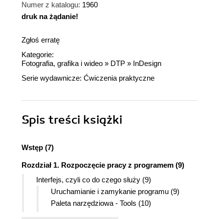
Numer z katalogu:
1960
druk na żądanie!
dnż
Zgłoś erratę
Kategorie:
Fotografia, grafika i wideo
»
DTP
»
InDesign
Serie wydawnicze:
Ćwiczenia praktyczne
Spis treści
książki
Wstęp (7)
Rozdział 1. Rozpoczęcie pracy z programem (9)
Interfejs, czyli co do czego służy (9)
Uruchamianie i zamykanie programu (9)
Paleta narzędziowa - Tools (10)
Budowa palet opcji (12)