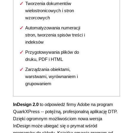
Tworzenia dokumentów
wielostronicowych i stron
wzorcowych
Automatyzowania numeracji
stron, tworzenia spisów treści i
indeksów
Przygotowywania plików do
druku, PDF i HTML
Zarządzania obiektami,
warstwami, wyrównaniem i
grupowaniem
InDesign 2.0
to odpowiedź firmy Adobe na program
QuarkXPress -- potężną, profesjonalną aplikację DTP.
Dzięki ogromnym możliwościom nowa wersja
InDesign może ubiegać się o prymat wśród
programów do składu. Książka omawia program od