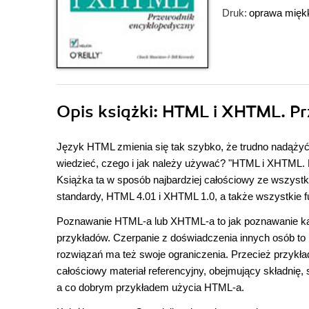
Druk:
oprawa mięk
Opis
książki
: HTML i XHTML. P
Język HTML zmienia się tak szybko, że trudno nadążyć 
wiedzieć, czego i jak należy używać? "HTML i XHTML.
Książka ta w sposób najbardziej całościowy ze wszyst
standardy, HTML 4.01 i XHTML 1.0, a także wszystkie f
Poznawanie HTML-a lub XHTML-a to jak poznawanie ka
przykładów. Czerpanie z doświadczenia innych osób to n
rozwiązań ma też swoje ograniczenia. Przecież przykła
całościowy materiał referencyjny, obejmujący składnię,
a co dobrym przykładem użycia HTML-a.