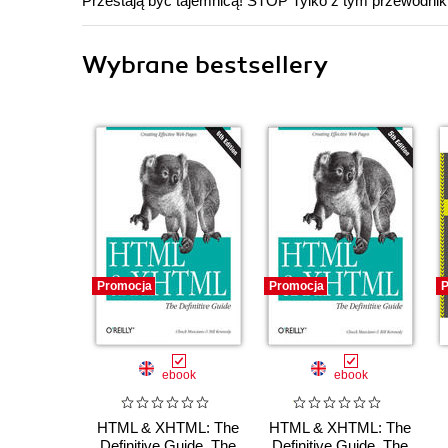
Przestają być tajemnicą! STOP Tylko z tym przewodnik
Wybrane bestsellery
Promocja
Promocja
P
ebook
ebook
HTML & XHTML: The
HTML & XHTML: The
Definitive Guide. The
Definitive Guide. The