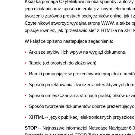
Książka pomaga Czytelnikowi na oba sposoby: autorzy 
jego działania oraz sposób interakcji z innymi eleme
tworzeniu zarówno prostych podręczników online, jak i 
Czytelnikowi stworzyć wydajną stronę WWW, a także o
opisuje również, jak "przestawić się" z HTML-a na XHT
W książce opisano następujące zagadnienia:
Arkusze stylów i ich wpływ na wygląd dokumentu
Tabele (od prostych do złożonych)
Ramki pomagające w prezentowaniu grup dokument
Sposób projektowania i tworzenia interaktywnych fo
Sposób umieszczania na stronach grafiki, plików dźw
Sposób tworzenia dokumentów dobrze prezentujących
XHTML -- język publikacji elektronicznych przyszłośc
STOP
-- Najnoszwe informacje! Netscape Navigator 6.0