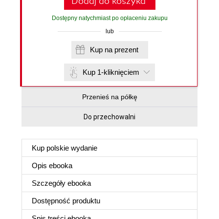
Dodaj do koszyka
Dostępny natychmiast po opłaceniu zakupu
lub
Kup na prezent
Kup 1-kliknięciem
Przenieś na półkę
Do przechowalni
Kup polskie wydanie
Opis
ebooka
Szczegóły
ebooka
Dostępność produktu
Spis treści
ebooka