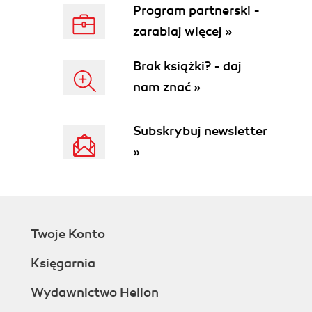
Program partnerski -
zarabiaj więcej »
Brak książki? - daj
nam znać »
Subskrybuj newsletter
»
Twoje Konto
Księgarnia
Wydawnictwo Helion