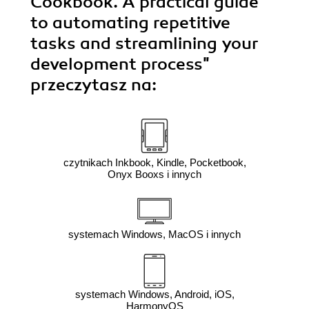
Cookbook. A practical guide
to automating repetitive
tasks and streamlining your
development process"
przeczytasz na:
czytnikach Inkbook, Kindle, Pocketbook,
Onyx Booxs i innych
systemach Windows, MacOS i innych
systemach Windows, Android, iOS,
HarmonyOS