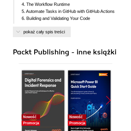
4. The Workflow Runtime
5. Automate Tasks in GitHub with GitHub Actions
6. Building and Validating Your Code
7. Release Your Software with GitHub Actions
pokaż cały spis treści
Packt Publishing - inne książki
Nowość
Nowość
Nowość
Promocja
Promocja
Promocj