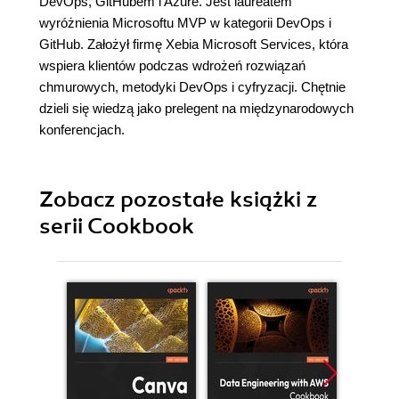
DevOps, GitHubem i Azure. Jest laureatem
wyróżnienia Microsoftu MVP w kategorii DevOps i
GitHub. Założył firmę Xebia Microsoft Services, która
wspiera klientów podczas wdrożeń rozwiązań
chmurowych, metodyki DevOps i cyfryzacji. Chętnie
dzieli się wiedzą jako prelegent na międzynarodowych
konferencjach.
Zobacz pozostałe książki z
serii Cookbook