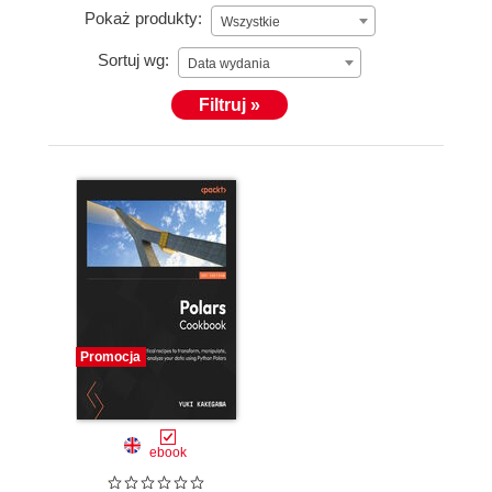
Pokaż produkty:
Wszystkie
Sortuj wg:
Data wydania
Filtruj »
Promocja
ebook