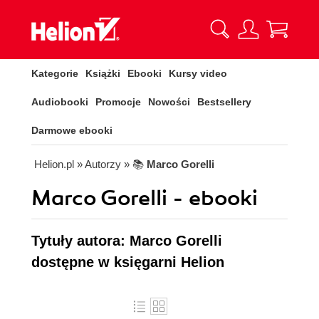
Kategorie
Książki
Ebooki
Kursy video
Audiobooki
Promocje
Nowości
Bestsellery
Darmowe ebooki
Helion.pl
» Autorzy
» 📚
Marco Gorelli
Marco Gorelli - ebooki
Tytuły autora: Marco Gorelli
dostępne w księgarni Helion