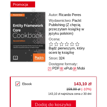
Promocja
Autor:
Ricardo Peres
Wydawnictwo:
Packt
Publishing
(Z chęcią
przeczytam książkę w
języku polskim)
Ocena:
Bądź pierwszym, który
oceni tę książkę
Stron:
324
Dostępne formaty:
PDF
ePub
Mobi
143,10 zł
Ebook
159,00 zł
(-10%)
143,10 zł najniższa cena z 30 dni
Dodaj do koszyka