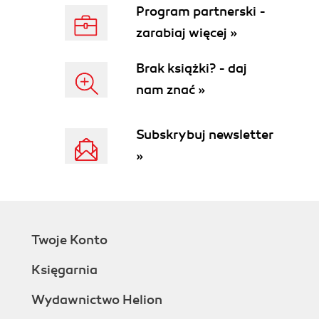
Program partnerski -
zarabiaj więcej »
Brak książki? - daj
nam znać »
Subskrybuj newsletter
»
Twoje Konto
Księgarnia
Wydawnictwo Helion