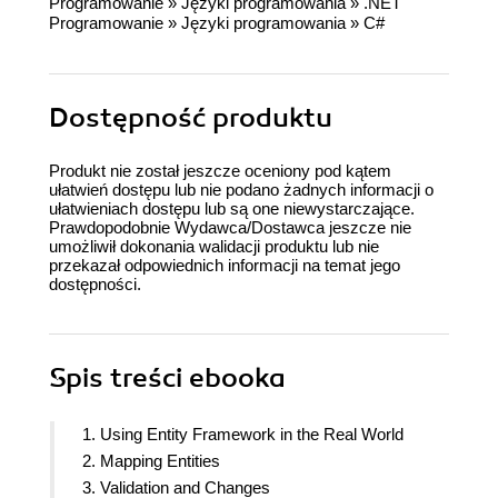
Programowanie
»
Języki programowania
»
.NET
Programowanie
»
Języki programowania
»
C#
Dostępność produktu
Produkt nie został jeszcze oceniony pod kątem
ułatwień dostępu lub nie podano żadnych informacji o
ułatwieniach dostępu lub są one niewystarczające.
Prawdopodobnie Wydawca/Dostawca jeszcze nie
umożliwił dokonania walidacji produktu lub nie
przekazał odpowiednich informacji na temat jego
dostępności.
Spis treści
ebooka
1. Using Entity Framework in the Real World
2. Mapping Entities
3. Validation and Changes