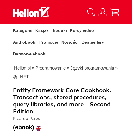
Kategorie
Książki
Ebooki
Kursy video
Audiobooki
Promocje
Nowości
Bestsellery
Darmowe ebooki
Helion.pl
»
Programowanie
»
Języki programowania
»
📚 .NET
Entity Framework Core Cookbook.
Transactions, stored procedures,
query libraries, and more - Second
Edition
Ricardo Peres
(ebook)