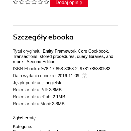
Dodaj opinię
Szczegóły
ebooka
Tytuł oryginału:
Entity Framework Core Cookbook.
Transactions, stored procedures, query libraries, and
more - Second Edition
ISBN Ebooka:
978-17-858-8058-2, 9781785880582
Data wydania ebooka :
2016-11-09
Język publikacji:
angielski
Rozmiar pliku Pdf:
3.8MB
Rozmiar pliku ePub:
2.1MB
Rozmiar pliku Mobi:
3.8MB
Zgłoś erratę
Kategorie: