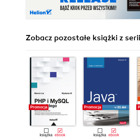
Zobacz pozostałe książki z seri
Promocja
Promocja
P
książka
ebook
książka
ebook