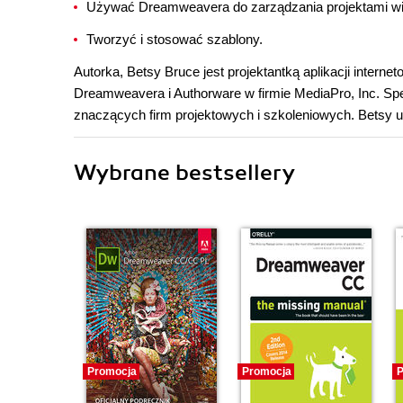
Używać Dreamweavera do zarządzania projektami 
Tworzyć i stosować szablony.
Autorka, Betsy Bruce jest projektantką aplikacji inte
Dreamweavera i Authorware w firmie MediaPro, Inc. Spec
znaczących firm projektowych i szkoleniowych. Betsy u
Wybrane bestsellery
Promocja
Promocja
P