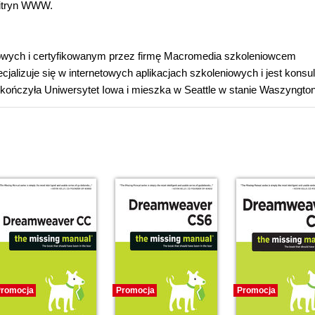
witryn WWW.
rnetowych i certyfikowanym przez firmę Macromedia szkoleniowcem
jalizuje się w internetowych aplikacjach szkoleniowych i jest konsul
kończyła Uniwersytet Iowa i mieszka w Seattle w stanie Waszyngton
romocja
Promocja
Promocja