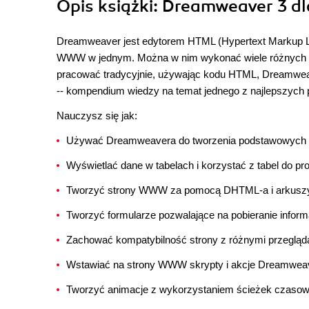
Opis
książki
: Dreamweaver 3 d
Dreamweaver jest edytorem HTML (Hypertext Markup La
WWW w jednym. Można w nim wykonać wiele różnych zad
pracować tradycyjnie, używając kodu HTML, Dreamweav
-- kompendium wiedzy na temat jednego z najlepszych
Nauczysz się jak:
Używać Dreamweavera do tworzenia podstawowych st
Wyświetlać dane w tabelach i korzystać z tabel do pro
Tworzyć strony WWW za pomocą DHTML-a i arkuszy 
Tworzyć formularze pozwalające na pobieranie inform
Zachować kompatybilność strony z różnymi przegląd
Wstawiać na strony WWW skrypty i akcje Dreamwea
Tworzyć animacje z wykorzystaniem ścieżek czasow