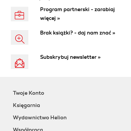
Program partnerski - zarabiaj
więcej »
Brak książki? - daj nam znać »
Subskrybuj newsletter »
Twoje Konto
Księgarnia
Wydawnictwo Helion
Współpraca