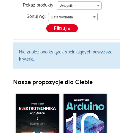
Pokaż produkty:
Wszystkie
Sortuj wg:
Data wydania
Filtruj »
Nie znaleziono książek spełniających powyższe
kryteria.
Nasze propozycje dla Ciebie