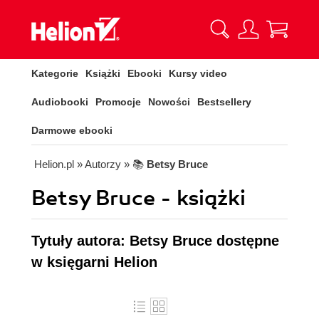
Kategorie
Książki
Ebooki
Kursy video
Audiobooki
Promocje
Nowości
Bestsellery
Darmowe ebooki
Helion.pl
» Autorzy
» 📚
Betsy Bruce
Betsy Bruce - książki
Tytuły autora: Betsy Bruce dostępne
w księgarni Helion