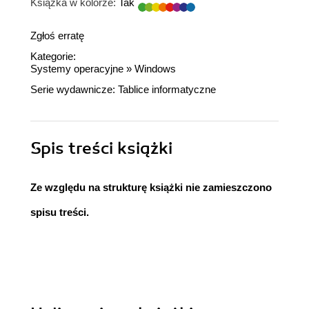
Książka w kolorze:
Tak
Zgłoś erratę
Kategorie:
Systemy operacyjne
»
Windows
Serie wydawnicze:
Tablice informatyczne
Spis treści
książki
Ze względu na strukturę książki nie zamieszczono
spisu treści.