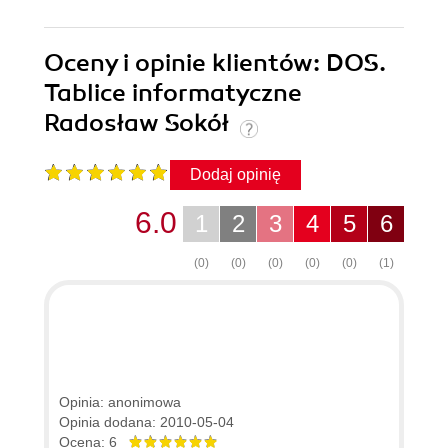
Oceny i opinie klientów: DOS.
Tablice informatyczne
Radosław Sokół
Dodaj opinię
6.0
1
2
3
4
5
6
(0)
(0)
(0)
(0)
(0)
(1)
Opinia: anonimowa
Opinia dodana: 2010-05-04
Ocena: 6