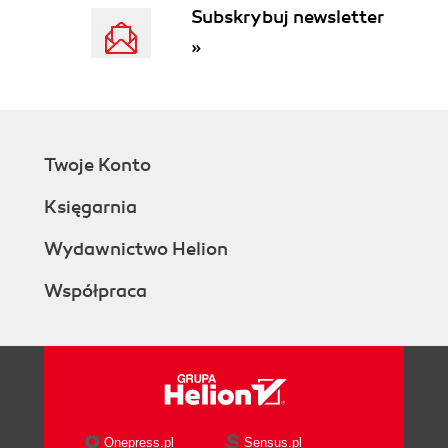
Subskrybuj newsletter
»
Twoje Konto
Księgarnia
Wydawnictwo Helion
Współpraca
Onepress.pl
Sensus.pl