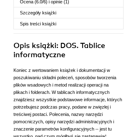
Ocena (
6.0
/
6
) i opinie (1)
Szczegóły
książki
Spis treści
książki
Opis
książki
: DOS. Tablice
informatyczne
Koniec z wertowaniem książek i dokumentacji w
poszukiwaniu składni poleceń, sposobów tworzenia
plików wsadowych i metod realizacji operacji na
plikach i folderach. W tablicach informatycznych
znajdziesz wszystkie podstawowe informacje, których
potrzebujesz podczas pracy, podane w zwięzłej i
treściwej postaci. Polecenia, nazwy narzędzi
pomocniczych, opisy narzędzi administracyjnych i
znaczenie parametrów konfiguracyjnych -- jest tu
wszystko, nad czym mógłbyś się zastanawiać.