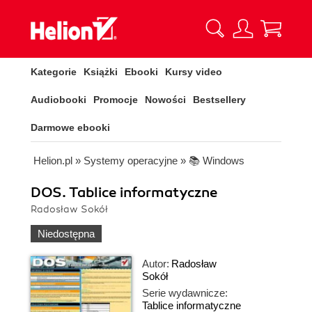
Kategorie
Książki
Ebooki
Kursy video
Audiobooki
Promocje
Nowości
Bestsellery
Darmowe ebooki
Helion.pl
»
Systemy operacyjne
»
📚 Windows
DOS. Tablice informatyczne
Radosław Sokół
Niedostępna
Autor:
Radosław
Sokół
Serie wydawnicze:
Tablice informatyczne