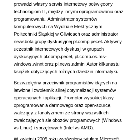
prowadzi własny serwis internetowy poświęcony
technologiom IT, między innymi oprogramowaniu oraz
programowaniu. Administrator systemów
komputerowych na Wydziale Elektrycznym
Politechniki Śląskiej w Gliwicach oraz administrator
newsbota grupy dyskusyjnej pl.comp.pecet. Aktywny
uczestnik internetowych dyskusji w grupach
dyskusyjnych pl.comp.pecet, pl.comp.os.ms-
windows.winnt oraz pl.news.admin. Autor kilkunastu
książek dotyczących różnych dziedzin informatyki.
Bezwzględny przeciwnik programistów idących na
łatwiznę i zwolennik silnej optymalizacji systemów
operacyjnych i aplikacji. Promotor wysokiej klasy
oprogramowania darmowego oraz open-source,
walczący z fanatyzmem ze strony wszystkich
zwalczających się obozów programowych (Windows
vs Linux) i sprzętowych (Intel vs AMD).
W kwietniu 2005 roku wyróżniony tytułem Microsoft