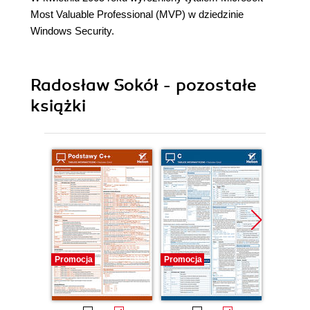
Most Valuable Professional (MVP) w dziedzinie
Windows Security.
Radosław Sokół - pozostałe
książki
Promocja
Promocja
Promocj