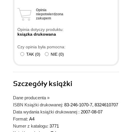
Opinia
niepotwierdzona
zakupem
Opinia dotyczy produktu:
ksiązka drukowana
Czy opinia była pomocna:
TAK
(
0
)
NIE
(
0
)
Szczegóły
książki
Dane producenta
»
ISBN Książki drukowanej:
83-246-1070-7, 8324610707
Data wydania książki drukowanej :
2007-08-07
Format:
A4
Numer z katalogu:
3771