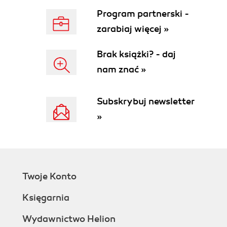
Program partnerski -
zarabiaj więcej »
Brak książki? - daj
nam znać »
Subskrybuj newsletter
»
Twoje Konto
Księgarnia
Wydawnictwo Helion