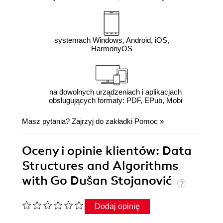
systemach Windows, Android, iOS,
HarmonyOS
na dowolnych urządzeniach i aplikacjach
obsługujących formaty: PDF, EPub, Mobi
Masz pytania? Zajrzyj do zakładki
Pomoc
»
Oceny i opinie klientów: Data
Structures and Algorithms
with Go Dušan Stojanović
Dodaj opinię