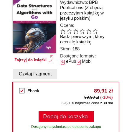
Wydawnictwo:
BPB
Publications
(Z chęcią
przeczytam książkę w
języku polskim)
Ocena:
Bądź pierwszym, który
oceni tę książkę
Stron:
188
Dostępne formaty:
Zajrzyj do książki
ePub
Mobi
Czytaj fragment
89,91 zł
Ebook
99,90 zł
(-10%)
89,91 zł najniższa cena z 30 dni
Dodaj do koszyka
Dostępny natychmiast po opłaceniu zakupu