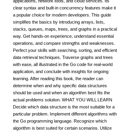
applications, network tools, and cloud services. Its
clear syntax and built-in concurrency features make it
a popular choice for modern developers. This guide
simplifies the basics by introducing arrays, lists,
stacks, queues, maps, trees, and graphs in a practical
way. Get hands-on experience, understand essential
operations, and compare strengths and weaknesses.
Perfect your skills with searching, sorting, and efficient
data retrieval techniques. Traverse graphs and trees
with ease, all illustrated in the Go code for real-world
application, and conclude with insights for ongoing
learning. After reading this book, the reader can
determine when and why specific data structures
should be used and when an algorithm best fits the
actual problems solution. WHAT YOU WILL LEARN
Decide which data structure is the most suitable for a
particular problem. Implement different algorithms with
the Go programming language. Recognize which
algorithm is best suited for certain scenarios. Utilize