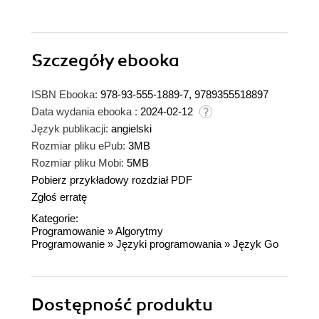
Szczegóły
ebooka
ISBN Ebooka:
978-93-555-1889-7, 9789355518897
Data wydania ebooka :
2024-02-12
Język publikacji:
angielski
Rozmiar pliku ePub:
3MB
Rozmiar pliku Mobi:
5MB
Pobierz przykładowy rozdział PDF
Zgłoś erratę
Kategorie:
Programowanie
»
Algorytmy
Programowanie
»
Języki programowania
»
Język Go
Dostępność produktu