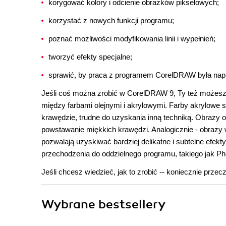
korygować kolory i odcienie obrazków pikselowych;
korzystać z nowych funkcji programu;
poznać możliwości modyfikowania linii i wypełnień;
tworzyć efekty specjalne;
sprawić, by praca z programem CorelDRAW była na
Jeśli coś można zrobić w CorelDRAW 9, Ty też możesz to 
między farbami olejnymi i akrylowymi. Farby akrylowe 
krawędzie, trudne do uzyskania inną techniką. Obrazy ol
powstawanie miękkich krawędzi. Analogicznie - obrazy 
pozwalają uzyskiwać bardziej delikatne i subtelne ef
przechodzenia do oddzielnego programu, takiego jak Pho
Jeśli chcesz wiedzieć, jak to zrobić -- koniecznie przeczy
Wybrane bestsellery