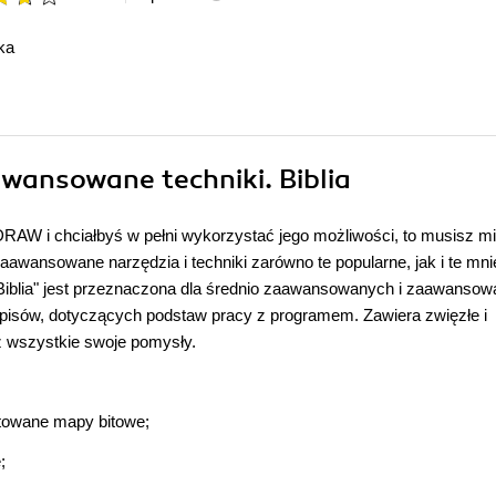
ka
wansowane techniki. Biblia
AW i chciałbyś w pełni wykorzystać jego możliwości, to musisz mi
e zaawansowane narzędzia i techniki zarówno te popularne, jak i te mni
Biblia" jest przeznaczona dla średnio zaawansowanych i zaawanso
opisów, dotyczących podstaw pracy z programem. Zawiera zwięzłe i
sz wszystkie swoje pomysły.
rtowane mapy bitowe;
;