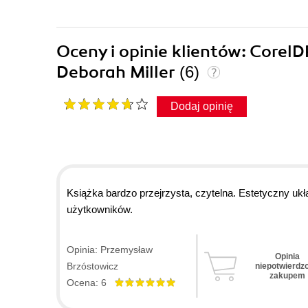
Oceny i opinie klientów: Corel
Deborah Miller
(6)
Dodaj opinię
Książka bardzo przejrzysta, czytelna. Estetyczny ukł
użytkowników.
Opinia: Przemysław
Opinia
Brzóstowicz
niepotwierdz
zakupem
Ocena: 6