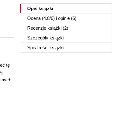
Opis
książki
Ocena (
4.8
/
6
) i opinie (6)
Recenzje
książki
(2)
Szczegóły
książki
Spis treści
książki
eć tę
ej
wanych