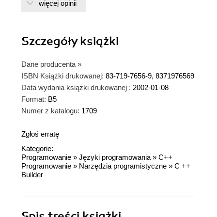
więcej opinii
Szczegóły
książki
Dane producenta
»
ISBN Książki drukowanej:
83-719-7656-9, 8371976569
Data wydania książki drukowanej :
2002-01-08
Format:
B5
Numer z katalogu:
1709
Zgłoś erratę
Kategorie:
Programowanie
»
Języki programowania
»
C++
Programowanie
»
Narzędzia programistyczne
»
C ++
Builder
Spis treści
książki