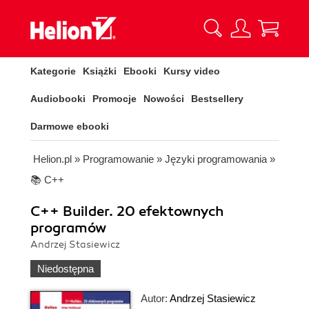
Kategorie
Książki
Ebooki
Kursy video
Audiobooki
Promocje
Nowości
Bestsellery
Darmowe ebooki
Helion.pl
»
Programowanie
»
Języki programowania
»
📚 C++
C++ Builder. 20 efektownych
programów
Andrzej Stasiewicz
Niedostępna
Autor:
Andrzej Stasiewicz