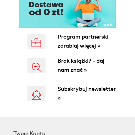
Program partnerski -
zarabiaj więcej »
Brak książki? - daj
nam znać »
Subskrybuj newsletter
»
Twoje Konto