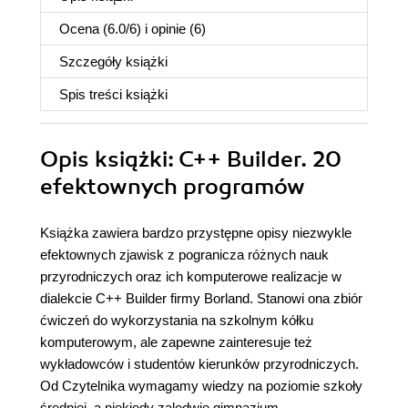
Ocena (
6.0
/
6
) i opinie (6)
Szczegóły
książki
Spis treści
książki
Opis
książki
: C++ Builder. 20
efektownych programów
Książka zawiera bardzo przystępne opisy niezwykle
efektownych zjawisk z pogranicza różnych nauk
przyrodniczych oraz ich komputerowe realizacje w
dialekcie C++ Builder firmy Borland. Stanowi ona zbiór
ćwiczeń do wykorzystania na szkolnym kółku
komputerowym, ale zapewne zainteresuje też
wykładowców i studentów kierunków przyrodniczych.
Od Czytelnika wymagamy wiedzy na poziomie szkoły
średniej, a niekiedy zaledwie gimnazjum.