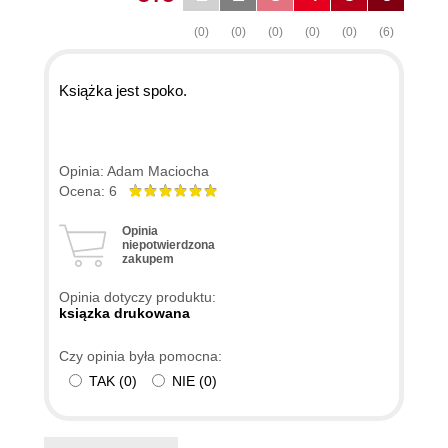
(0)
(0)
(0)
(0)
(0)
(6)
Książka jest spoko.
Opinia: Adam Maciocha
Ocena: 6
Opinia
niepotwierdzona
zakupem
Opinia dotyczy produktu:
ksiązka drukowana
Czy opinia była pomocna:
TAK
(
0
)
NIE
(
0
)