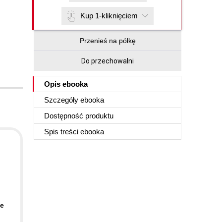
Kup 1-kliknięciem
Przenieś na półkę
Do przechowalni
Opis
ebooka
Szczegóły
ebooka
Dostępność produktu
Spis treści
ebooka
te