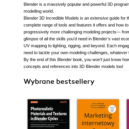
Blender is a massively popular and powerful 3D program, 
modelling world.
Blender 3D Incredible Models is an extensive guide for 
complete range of tools and features it offers and how to 
progressively more challenging modeling projects— from 
glimpse of all the skills you’d need in Blender’s vast ec
UV mapping to lighting, rigging, and beyond. Each engagi
need to tackle your own modeling challenges, whatever
By the end of this Blender book, you won’t just know how
concepts and references into 3D Blender models too!
Wybrane bestsellery