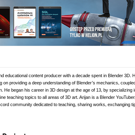
and educational content producer with a decade spent in Blender 3D. H
ing on providing a deep understanding of Blender’s mechanics, coupled
. He began his career in 3D design at the age of 13, by specializing i
e teaching topics to all areas of 3D art. Arijan is a Blender YouTuber
Discord community dedicated to teaching, sharing works, exchanging ti