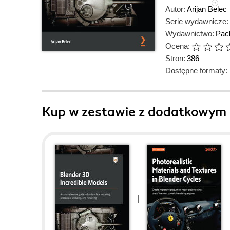
Autor:
Arijan Belec
Serie wydawnicze:
Wydawnictwo:
Pack
Ocena:
Stron:
386
Dostępne formaty:
Kup w zestawie z dodatkowym