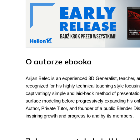
O autorze
ebooka
Arijan Belec is an experienced 3D Generalist, teacher, 
recognized for his highly technical teaching style focus
captivatingly simple and laid-back method of presentation
surface modeling before progressively expanding his onlin
Author, Private Tutor, and founder of a public Blender 
inspiring growth and progress to and by its members.