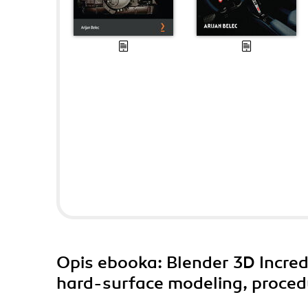
Opis
ebooka
: Blender 3D Incre
hard-surface modeling, procedu