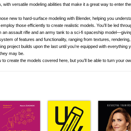
with versatile modeling abilities that make it a great way to enter th
those new to hard-surface modeling with Blender, helping you underst
employ those efficiently to create realistic models. You’ll be led throu
an assault rifle and an army tank to a sci-fi spaceship model—givin
osystem of features and functionality, ranging from textures, rendering
ng project builds upon the last until you’re equipped with everything 
 they may be.
 to create the models covered here, but you’ll be able to turn your o