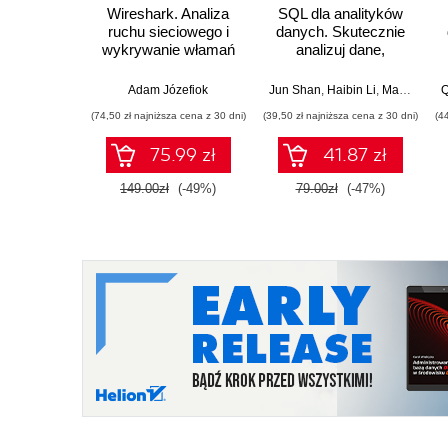
Wireshark. Analiza
SQL dla analityków
ruchu sieciowego i
danych. Skutecznie
wykrywanie włamań
analizuj dane,
wyciągaj
wartościowe wnioski i
Adam Józefiok
Jun Shan
,
Haibin Li
,
Matt Goldwasser
Q
opanuj
(74,50 zł najniższa cena z 30 dni)
(39,50 zł najniższa cena z 30 dni)
(4
zaawansowany SQL
na potrzeby
75.99 zł
41.87 zł
praktycznych
zastosowań.
149.00zł
(-49%)
79.00zł
(-47%)
Wydanie IV