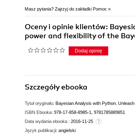
Masz pytania? Zajrzyj do zakładki
Pomoc
»
Oceny i opinie klientów: Bayes
power and flexibility of the B
Dodaj opinię
Szczegóły
ebooka
Tytuł oryginału:
Bayesian Analysis with Python. Unleash 
ISBN Ebooka:
978-17-858-8985-1, 9781785889851
Data wydania ebooka :
2016-11-25
Język publikacji:
angielski