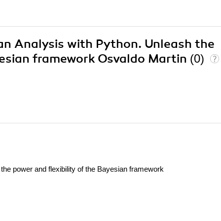
ian Analysis with Python. Unleash the
ayesian framework Osvaldo Martin
(0)
the power and flexibility of the Bayesian framework