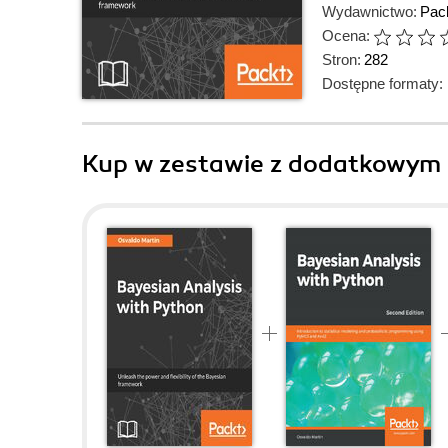
Wydawnictwo:
Pack
Ocena:
Stron:
282
Dostępne formaty:
Kup w zestawie z dodatkowym