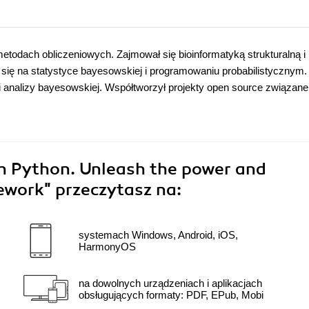
etodach obliczeniowych. Zajmował się bioinformatyką strukturalną i
się na statystyce bayesowskiej i programowaniu probabilistycznym.
 i analizy bayesowskiej. Współtworzył projekty open source związane
h Python. Unleash the power and
mework"
przeczytasz na:
systemach Windows, Android, iOS,
HarmonyOS
na dowolnych urządzeniach i aplikacjach
obsługujących formaty: PDF, EPub, Mobi