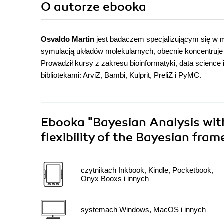
O autorze
ebooka
Osvaldo Martin
jest badaczem specjalizującym się w m
symulacją układów molekularnych, obecnie koncentruje 
Prowadził kursy z zakresu bioinformatyki, data science
bibliotekami: ArviZ, Bambi, Kulprit, PreliZ i PyMC.
Ebooka
"Bayesian Analysis wit
flexibility of the Bayesian fra
czytnikach Inkbook, Kindle, Pocketbook,
Onyx Booxs i innych
systemach Windows, MacOS i innych