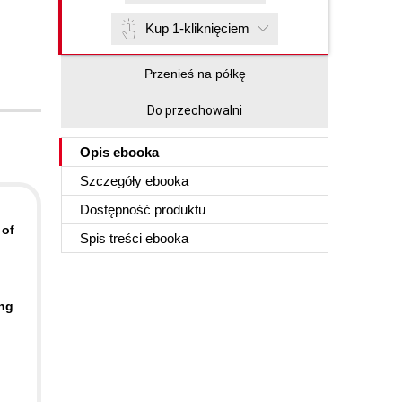
Kup 1-kliknięciem
Przenieś na półkę
Do przechowalni
Opis
ebooka
Szczegóły
ebooka
Dostępność produktu
 of
Spis treści
ebooka
ing