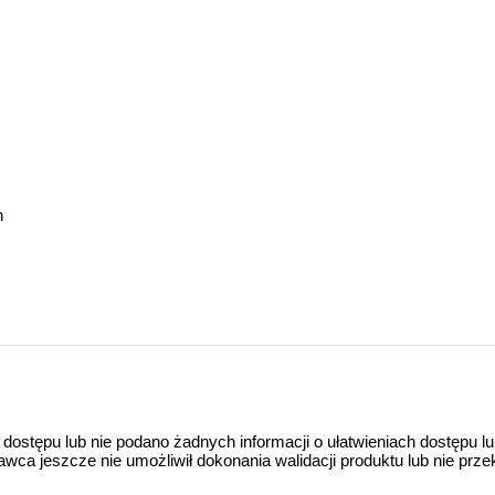
h
 dostępu lub nie podano żadnych informacji o ułatwieniach dostępu l
a jeszcze nie umożliwił dokonania walidacji produktu lub nie prze