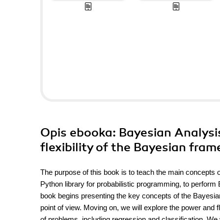
Opis
ebooka
: Bayesian Analys
flexibility of the Bayesian fra
The purpose of this book is to teach the main concepts 
Python library for probabilistic programming, to perfor
book begins presenting the key concepts of the Bayesia
point of view. Moving on, we will explore the power and f
of problems, including regression and classification. We w