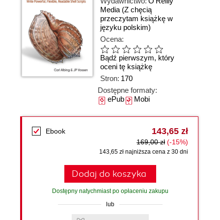
Wydawnictwo:
O'Reilly
Media
(Z chęcią
przeczytam książkę w
języku polskim)
Ocena:
Bądź pierwszym, który
oceni tę książkę
Stron:
170
Dostępne formaty:
ePub
Mobi
143,65 zł
Ebook
169,00 zł
(-15%)
143,65 zł najniższa cena z 30 dni
Dodaj do koszyka
Dostępny natychmiast po opłaceniu zakupu
lub