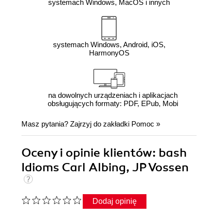
systemach Windows, MacOS i innych
systemach Windows, Android, iOS,
HarmonyOS
na dowolnych urządzeniach i aplikacjach
obsługujących formaty: PDF, EPub, Mobi
Masz pytania? Zajrzyj do zakładki
Pomoc
»
Oceny i opinie klientów: bash
Idioms Carl Albing, JP Vossen
Dodaj opinię