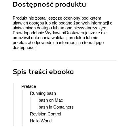
Dostępność produktu
Produkt nie został jeszcze oceniony pod kątem
ułatwień dostępu lub nie podano żadnych informacji o
ułatwieniach dostępu lub są one niewystarczające.
Prawdopodobnie Wydawca/Dostawca jeszcze nie
umożliwił dokonania walidacji produktu lub nie
przekazał odpowiednich informacji na temat jego
dostępności.
Spis treści
ebooka
Preface
Running bash
bash on Mac
bash in Containers
Revision Control
Hello World
Conventions Used in This Book