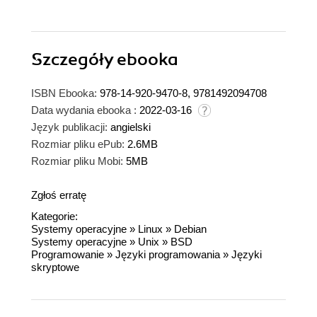
Szczegóły
ebooka
ISBN Ebooka:
978-14-920-9470-8, 9781492094708
Data wydania ebooka :
2022-03-16
Język publikacji:
angielski
Rozmiar pliku ePub:
2.6MB
Rozmiar pliku Mobi:
5MB
Zgłoś erratę
Kategorie:
Systemy operacyjne
»
Linux
»
Debian
Systemy operacyjne
»
Unix
»
BSD
Programowanie
»
Języki programowania
»
Języki
skryptowe