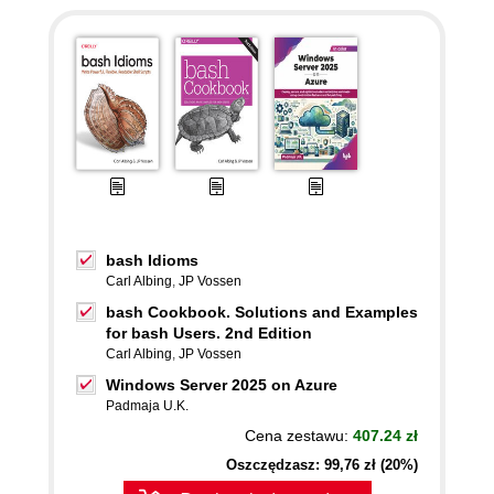
bash Idioms
Carl Albing
,
JP Vossen
bash Cookbook. Solutions and Examples
for bash Users. 2nd Edition
Carl Albing
,
JP Vossen
Windows Server 2025 on Azure
Padmaja U.K.
Cena zestawu:
407.24 zł
Oszczędzasz: 99,76 zł (20%)