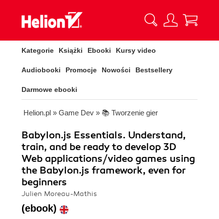
Kategorie
Książki
Ebooki
Kursy video
Audiobooki
Promocje
Nowości
Bestsellery
Darmowe ebooki
Helion.pl
»
Game Dev
»
📚 Tworzenie gier
Babylon.js Essentials. Understand,
train, and be ready to develop 3D
Web applications/video games using
the Babylon.js framework, even for
beginners
Julien Moreau-Mathis
(ebook)