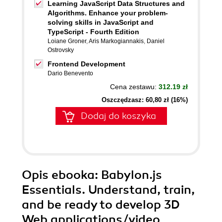
Learning JavaScript Data Structures and
Algorithms. Enhance your problem-
solving skills in JavaScript and
TypeScript - Fourth Edition
Loiane Groner
,
Aris Markogiannakis
,
Daniel
Ostrovsky
Frontend Development
Dario Benevento
Cena zestawu:
312.19 zł
Oszczędzasz: 60,80 zł (16%)
Dodaj do koszyka
Opis
ebooka
: Babylon.js
Essentials. Understand, train,
and be ready to develop 3D
Web applications/video