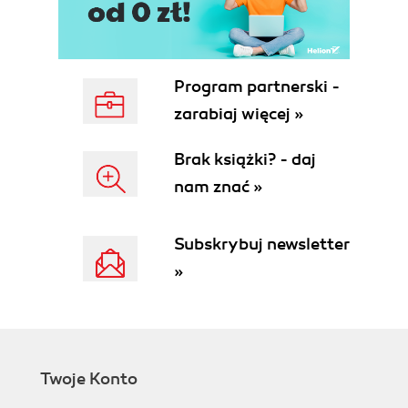
Program partnerski -
zarabiaj więcej »
Brak książki? - daj
nam znać »
Subskrybuj newsletter
»
Twoje Konto