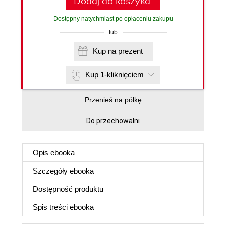
Dodaj do koszyka
Dostępny natychmiast po opłaceniu zakupu
lub
Kup na prezent
Kup 1-kliknięciem
Przenieś na półkę
Do przechowalni
Opis
ebooka
Szczegóły
ebooka
Dostępność produktu
Spis treści
ebooka