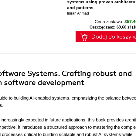
systems using proven architectu
and patterns
Imran Ahmad
Cena zestawu:
357.4
Oszczędzasz: 69,60 zł (
Dodaj do koszyk
Software Systems. Crafting robust and
rn software development
guide to building AI-enabled systems, emphasizing the balance betwee
s.
creasingly expected in future applications, this book provides archi
etitive. It introduces a structured approach to mastering the comple
d processes critical to building scalable and robust AI systems while