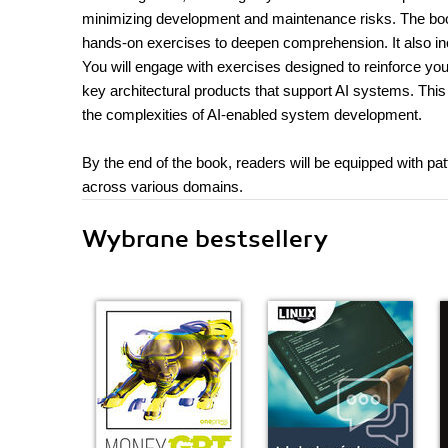
minimizing development and maintenance risks. The boo
hands-on exercises to deepen comprehension. It also incl
You will engage with exercises designed to reinforce you
key architectural products that support AI systems. This 
the complexities of AI-enabled system development.
By the end of the book, readers will be equipped with p
across various domains.
Wybrane bestsellery