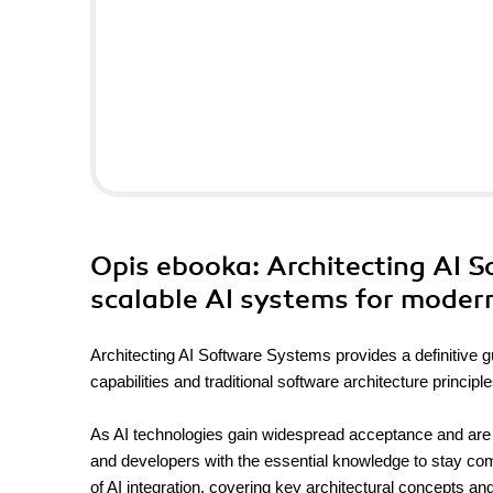
Opis
ebooka
: Architecting AI 
scalable AI systems for mode
Architecting AI Software Systems provides a definitive 
capabilities and traditional software architecture principle
As AI technologies gain widespread acceptance and are in
and developers with the essential knowledge to stay comp
of AI integration, covering key architectural concepts an