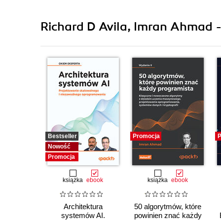
Richard D Avila, Imran Ahmad -
Bestseller
Promocja
P
Nowość
Promocja
książka
ebook
książka
ebook
Architektura
50 algorytmów, które
systemów AI.
powinien znać każdy