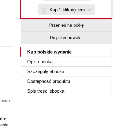
Kup 1-kliknięciem
Przenieś na półkę
Do przechowalni
Kup polskie wydanie
Opis
ebooka
Szczegóły
ebooka
Dostępność produktu
Spis treści
ebooka
 nich
órej
wanie