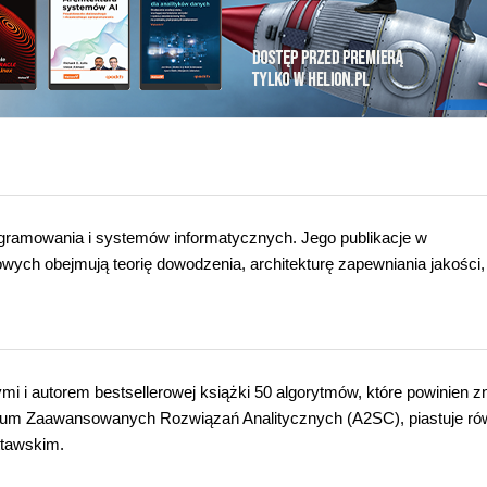
gramowania i systemów informatycznych. Jego publikacje w
ch obejmują teorię dowodzenia, architekturę zapewniania jakości,
 i autorem bestsellerowej książki 50 algorytmów, które powinien z
rum Zaawansowanych Rozwiązań Analitycznych (A2SC), piastuje ró
ttawskim.