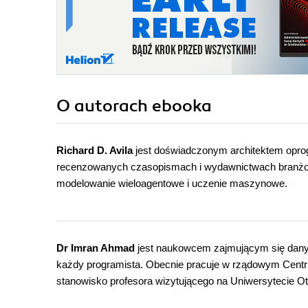
O autorach
ebooka
Richard D. Avila
jest doświadczonym architektem opro
recenzowanych czasopismach i wydawnictwach branżowy
modelowanie wieloagentowe i uczenie maszynowe.
Dr Imran Ahmad
jest naukowcem zajmującym się danymi
każdy programista. Obecnie pracuje w rządowym Cent
stanowisko profesora wizytującego na Uniwersytecie O