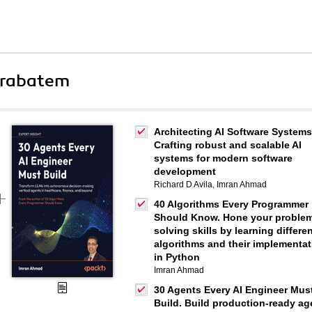
 rabatem
Architecting AI Software Systems
Crafting robust and scalable AI
systems for modern software
development
Richard D Avila
,
Imran Ahmad
40 Algorithms Every Programmer
Should Know. Hone your proble
solving skills by learning differe
algorithms and their implementat
in Python
Imran Ahmad
30 Agents Every AI Engineer Mus
Build. Build production-ready ag