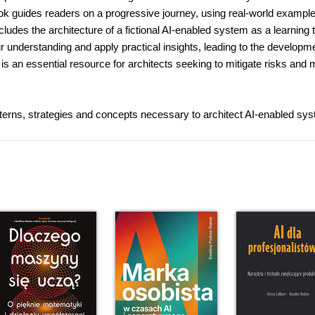
k guides readers on a progressive journey, using real-world exampl
udes the architecture of a fictional AI-enabled system as a learning t
r understanding and apply practical insights, leading to the developme
is an essential resource for architects seeking to mitigate risks and 
atterns, strategies and concepts necessary to architect AI-enabled sy