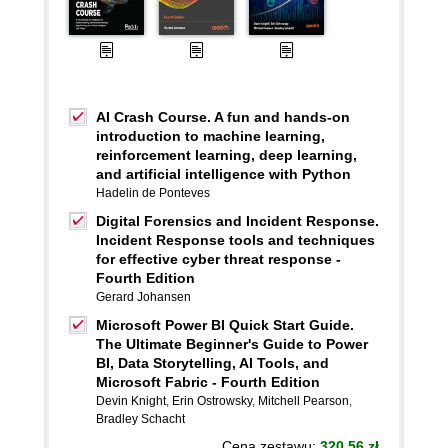
AI Crash Course. A fun and hands-on
introduction to machine learning,
reinforcement learning, deep learning,
and artificial intelligence with Python
Hadelin de Ponteves
Digital Forensics and Incident Response.
Incident Response tools and techniques
for effective cyber threat response -
Fourth Edition
Gerard Johansen
Microsoft Power BI Quick Start Guide.
The Ultimate Beginner's Guide to Power
BI, Data Storytelling, AI Tools, and
Microsoft Fabric - Fourth Edition
Devin Knight
,
Erin Ostrowsky
,
Mitchell Pearson
,
Bradley Schacht
Cena zestawu:
320.56 zł