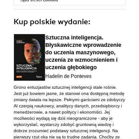
Kup polskie wydanie:
Sztuczna inteligencja.
Błyskawiczne wprowadzenie
do uczenia maszynowego,
uczenia ze wzmocnieniem i
uczenia głębokiego
Hadelin de Ponteves
Grono entuzjastów sztucznej inteligencji stale rośnie.
Jest już bowiem jasne, że stanowi ona dostępną metodę
zmiany świata na lepsze. Pełnymi garściami ze zdobyczy
AI czerpią naukowcy, analitycy danych, przedsiębiorcy i
menedżerowie, a nawet politycy i ekonomiści. Jej
możliwości wydają się dziś nieograniczone - aby je
wykorzystać, wystarczy zdobyć gruntowną wiedzę i
dobrze zrozumieć podstawy sztucznej inteligencji. Na
pierwszy rzut oka nie są to trudne zadania. Choćby ze