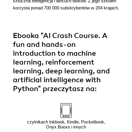
sztuczna inteligencja i łańcuch bloków. Z jego szkoleń
korzysta ponad 700 000 subskrybentów w 204 krajach.
Ebooka
"AI Crash Course. A
fun and hands-on
introduction to machine
learning, reinforcement
learning, deep learning, and
artificial intelligence with
Python"
przeczytasz na:
czytnikach Inkbook, Kindle, Pocketbook,
Onyx Booxs i innych