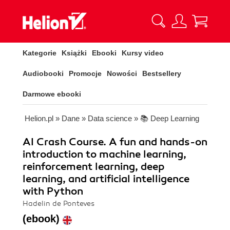
Kategorie
Książki
Ebooki
Kursy video
Audiobooki
Promocje
Nowości
Bestsellery
Darmowe ebooki
Helion.pl
»
Dane
»
Data science
»
📚 Deep Learning
AI Crash Course. A fun and hands-on
introduction to machine learning,
reinforcement learning, deep
learning, and artificial intelligence
with Python
Hadelin de Ponteves
(ebook)