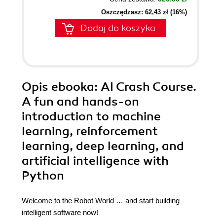
Oszczędzasz: 62,43 zł (16%)
Dodaj do koszyka
Opis
ebooka
: AI Crash Course.
A fun and hands-on
introduction to machine
learning, reinforcement
learning, deep learning, and
artificial intelligence with
Python
Welcome to the Robot World … and start building
intelligent software now!