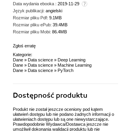
Data wydania ebooka :
2019-11-29
Język publikacji:
angielski
Rozmiar pliku Pdf:
9.1MB
Rozmiar pliku ePub:
39.4MB
Rozmiar pliku Mobi:
86.4MB
Zgłoś erratę
Kategorie:
Dane
»
Data science
»
Deep Learning
Dane
»
Data science
»
Machine Learning
Dane
»
Data science
»
PyTorch
Dostępność produktu
Produkt nie został jeszcze oceniony pod kątem
ułatwień dostępu lub nie podano żadnych informacji o
ułatwieniach dostępu lub są one niewystarczające.
Prawdopodobnie Wydawca/Dostawca jeszcze nie
umożliwił dokonania walidacji produktu lub nie