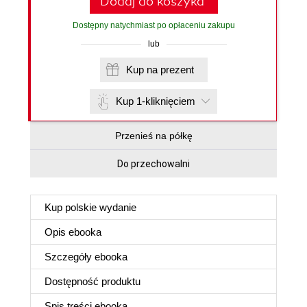
Dodaj do koszyka
Dostępny natychmiast po opłaceniu zakupu
lub
Kup na prezent
Kup 1-kliknięciem
Przenieś na półkę
Do przechowalni
Kup polskie wydanie
Opis
ebooka
Szczegóły
ebooka
Dostępność produktu
Spis treści
ebooka