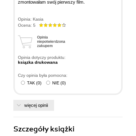
zmontowałam swój pierwszy film.
Opinia: Kasia
Ocena: 5
Opinia
niepotwierdzona
zakupem
Opinia dotyczy produktu:
ksiązka drukowana
Czy opinia była pomocna:
TAK
(
0
)
NIE
(
0
)
więcej opinii
Szczegóły
książki