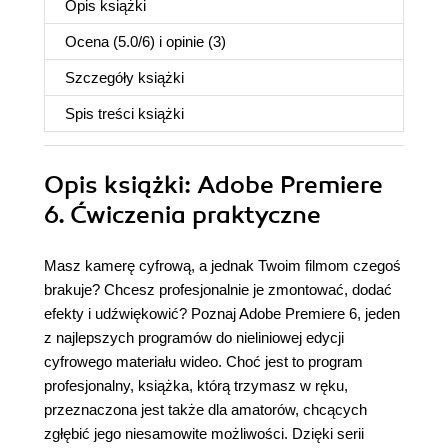
Opis
książki
Ocena (
5.0
/
6
) i opinie (3)
Szczegóły
książki
Spis treści
książki
Opis
książki
: Adobe Premiere
6. Ćwiczenia praktyczne
Masz kamerę cyfrową, a jednak Twoim filmom czegoś
brakuje? Chcesz profesjonalnie je zmontować, dodać
efekty i udźwiękowić? Poznaj Adobe Premiere 6, jeden
z najlepszych programów do nieliniowej edycji
cyfrowego materiału wideo. Choć jest to program
profesjonalny, książka, którą trzymasz w ręku,
przeznaczona jest także dla amatorów, chcących
zgłębić jego niesamowite możliwości. Dzięki serii