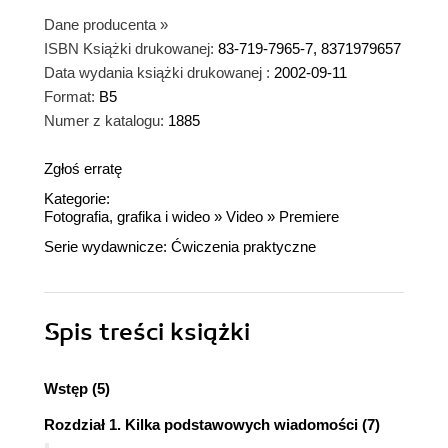
Dane producenta
»
ISBN Książki drukowanej:
83-719-7965-7, 8371979657
Data wydania książki drukowanej :
2002-09-11
Format:
B5
Numer z katalogu:
1885
Zgłoś erratę
Kategorie:
Fotografia, grafika i wideo
»
Video
»
Premiere
Serie wydawnicze:
Ćwiczenia praktyczne
Spis treści
książki
Wstęp (5)
Rozdział 1. Kilka podstawowych wiadomości (7)