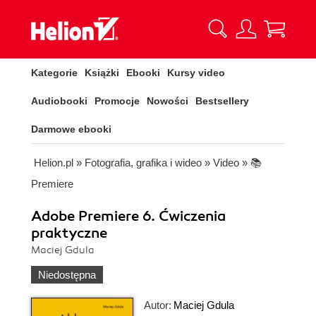
Kategorie
Książki
Ebooki
Kursy video
Audiobooki
Promocje
Nowości
Bestsellery
Darmowe ebooki
Helion.pl
»
Fotografia, grafika i wideo
»
Video
»
📚
Premiere
Adobe Premiere 6. Ćwiczenia
praktyczne
Maciej Gdula
Niedostępna
Autor:
Maciej Gdula