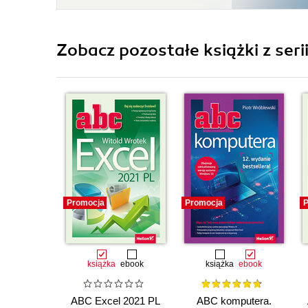
Zobacz pozostałe książki z seri
Promocja
Promocja
P
książka
ebook
książka
ebook
ABC Excel 2021 PL
ABC komputera.