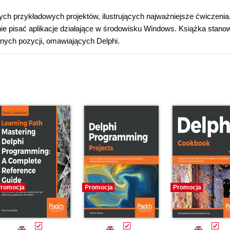
ych przykładowych projektów, ilustrujących najważniejsze ćwiczenia
ie pisać aplikacje działające w środowisku Windows. Książka stano
nych pozycji, omawiających Delphi.
romocja
Promocja
Promocja