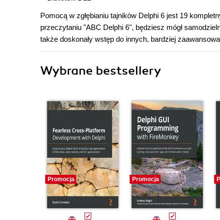
Pomocą w zgłębianiu tajników Delphi 6 jest 19 kompletn
przeczytaniu "ABC Delphi 6", będziesz mógł samodzieln
także doskonały wstęp do innych, bardziej zaawansowa
Wybrane bestsellery
Promocja
Promocja
P