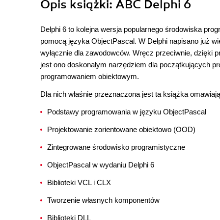
Opis
książki
: ABC Delphi 6
Delphi 6 to kolejna wersja popularnego środowiska prog
pomocą języka ObjectPascal. W Delphi napisano już wiel
wyłącznie dla zawodowców. Wręcz przeciwnie, dzięki p
jest ono doskonałym narzędziem dla początkujących prog
programowaniem obiektowym.
Dla nich właśnie przeznaczona jest ta książka omawiaj
Podstawy programowania w języku ObjectPascal
Projektowanie zorientowane obiektowo (OOD)
Zintegrowane środowisko programistyczne
ObjectPascal w wydaniu Delphi 6
Biblioteki VCL i CLX
Tworzenie własnych komponentów
Biblioteki DLL