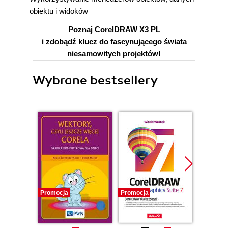
obiektu i widoków
Poznaj CorelDRAW X3 PL
i zdobądź klucz do fascynującego świata
niesamowitych projektów!
Wybrane bestsellery
Promocja
Promocja
Promocj