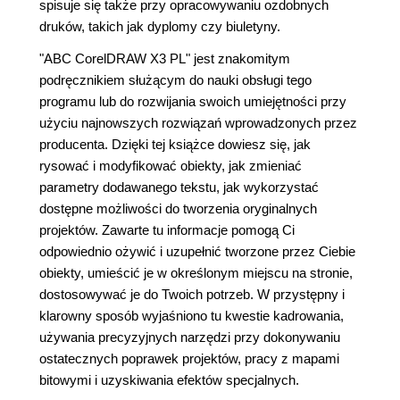
spisuje się także przy opracowywaniu ozdobnych
druków, takich jak dyplomy czy biuletyny.
"ABC CorelDRAW X3 PL" jest znakomitym
podręcznikiem służącym do nauki obsługi tego
programu lub do rozwijania swoich umiejętności przy
użyciu najnowszych rozwiązań wprowadzonych przez
producenta. Dzięki tej książce dowiesz się, jak
rysować i modyfikować obiekty, jak zmieniać
parametry dodawanego tekstu, jak wykorzystać
dostępne możliwości do tworzenia oryginalnych
projektów. Zawarte tu informacje pomogą Ci
odpowiednio ożywić i uzupełnić tworzone przez Ciebie
obiekty, umieścić je w określonym miejscu na stronie,
dostosowywać je do Twoich potrzeb. W przystępny i
klarowny sposób wyjaśniono tu kwestie kadrowania,
używania precyzyjnych narzędzi przy dokonywaniu
ostatecznych poprawek projektów, pracy z mapami
bitowymi i uzyskiwania efektów specjalnych.