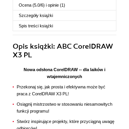
Ocena (
5.0
/
6
) i opinie (1)
Szczegóły
książki
Spis treści
książki
Opis
książki
: ABC CorelDRAW
X3 PL
Nowa odsłona CorelDRAW -- dla laików i
wtajemniczonych
Przekonaj się, jak prosta i efektywna może być
praca z CorelDRAW X3 PL!
Osiągnij mistrzostwo w stosowaniu niesamowitych
funkcji programu!
Stwórz inspirujące projekty, które przyciągną uwagę
odbiorców!