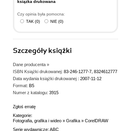
ksiązka drukowana
Czy opinia była pomocna:
TAK
(
0
)
NIE
(
0
)
Szczegóły
książki
Dane producenta
»
ISBN Książki drukowanej:
83-246-1277-7, 8324612777
Data wydania książki drukowanej :
2007-11-12
Format:
B5
Numer z katalogu:
3915
Zgłoś erratę
Kategorie:
Fotografia, grafika i wideo
»
Grafika
»
CorelDRAW
Serie wydawnicze:
ABC