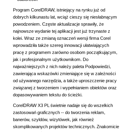
Program CorelDRAW, istniejący na rynku już od
dobrych kilkunastu lat, wciąż cieszy się niesłabnącym
powodzeniem. Częste aktualizacje sprawiły, że
najnowsze wydanie tej aplikacji jest już trzynaste z
kolei. Wraz ze zmianą oznaczeń wersji firma Corel
wprowadziła także szereg innowacji ułatwiających
pracę z programem zarówno osobom początkującym,
jak i profesjonalnym użytkownikom. Do
najważniejszych z nich należy paleta Podpowiedzi,
zawierająca wskazówki zmieniające się w zależności
od używanego narzędzia, a także uproszczenie pracy
związanej z tworzeniem i wypełnianiem obiektów oraz
dopasowywaniem tekstu do ścieżki.
CorelDRAW X3 PL świetnie nadaje się do wszelkich
zastosowań graficznych -- do tworzenia reklam,
banerów, szyldów, wizytówek, jak również
skomplikowanych projektów technicznych. Znakomicie