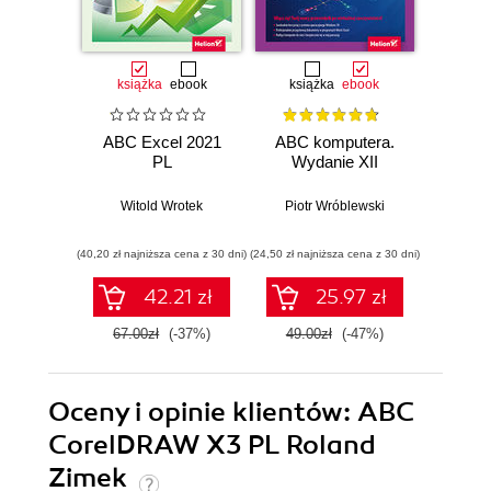
książka
ebook
książka
ebook
ksią
ABC Excel 2021
ABC komputera.
ABC E
PL
Wydanie XII
Witold Wrotek
Piotr Wróblewski
Wit
(40,20 zł najniższa cena z 30 dni)
(24,50 zł najniższa cena z 30 dni)
(29,40 zł naj
42.21 zł
25.97 zł
67.00zł
(-37%)
49.00zł
(-47%)
49.0
Oceny i opinie klientów: ABC
CorelDRAW X3 PL Roland
Zimek