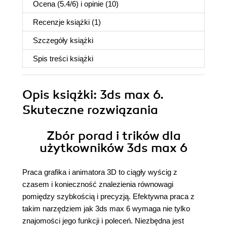
Ocena (
5.4
/
6
) i opinie (10)
Recenzje
książki
(1)
Szczegóły
książki
Spis treści
książki
Opis
książki
: 3ds max 6.
Skuteczne rozwiązania
Zbór porad i trików dla
użytkowników 3ds max 6
Praca grafika i animatora 3D to ciągły wyścig z
czasem i konieczność znalezienia równowagi
pomiędzy szybkością i precyzją. Efektywna praca z
takim narzędziem jak 3ds max 6 wymaga nie tylko
znajomości jego funkcji i poleceń. Niezbędna jest