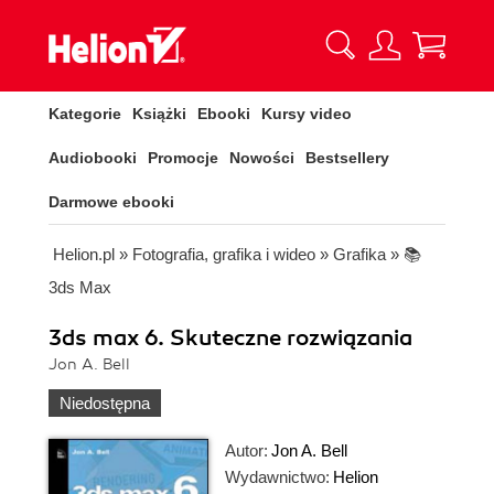
Kategorie
Książki
Ebooki
Kursy video
Audiobooki
Promocje
Nowości
Bestsellery
Darmowe ebooki
Helion.pl
»
Fotografia, grafika i wideo
»
Grafika
»
📚
3ds Max
3ds max 6. Skuteczne rozwiązania
Jon A. Bell
Niedostępna
Autor:
Jon A. Bell
Wydawnictwo:
Helion