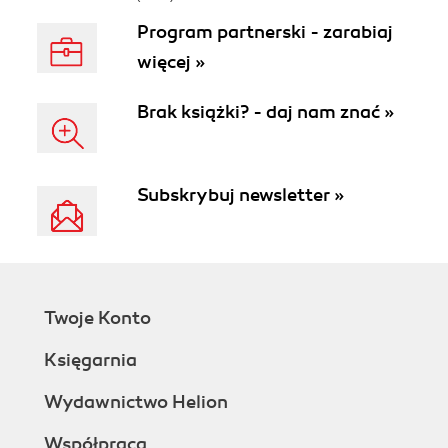
Program partnerski - zarabiaj
więcej »
Brak książki? - daj nam znać »
Subskrybuj newsletter »
Twoje Konto
Księgarnia
Wydawnictwo Helion
Współpraca