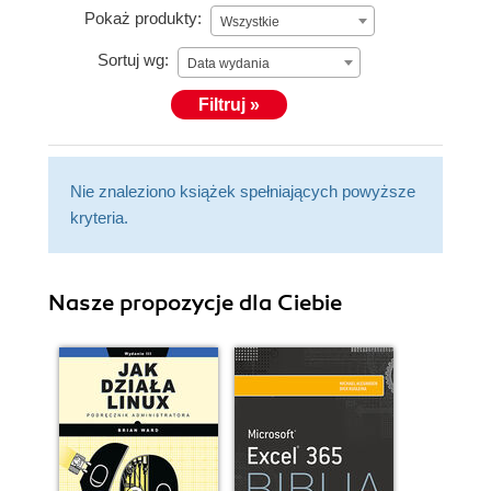
Pokaż produkty:
Wszystkie
Sortuj wg:
Data wydania
Filtruj »
Nie znaleziono książek spełniających powyższe
kryteria.
Nasze propozycje dla Ciebie