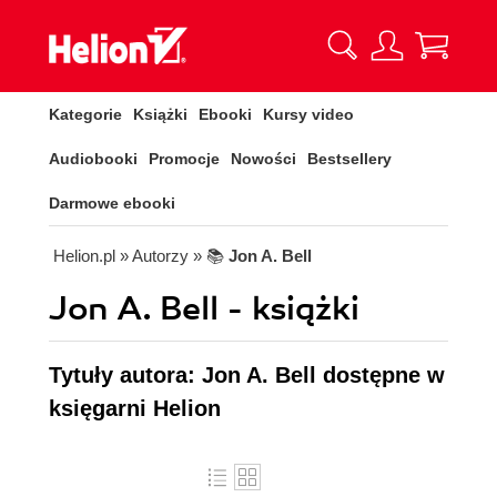
Kategorie
Książki
Ebooki
Kursy video
Audiobooki
Promocje
Nowości
Bestsellery
Darmowe ebooki
Helion.pl
» Autorzy
» 📚
Jon A. Bell
Jon A. Bell - książki
Tytuły autora: Jon A. Bell dostępne w
księgarni Helion